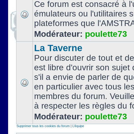
Ce forum est consacré à l'u
émulateurs ou l'utilitaires 
plateformes que l'AMSTR
Modérateur:
poulette73
La Taverne
Pour discuter de tout et d
est libre d'ouvrir son sujet
s'il a envie de parler de 
en particulier avec tous le
membres du forum. Veuil
à respecter les règles du 
Modérateur:
poulette73
Supprimer tous les cookies du forum
|
L’équipe