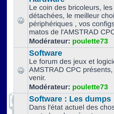
Le coin des bricoleurs, les
détachées, le meilleur cho
périphériques , vos configs.
matos de l'AMSTRAD CPC
Modérateur:
poulette73
Software
Le forum des jeux et logici
AMSTRAD CPC présents, 
venir.
Modérateur:
poulette73
Software : Les dumps
Dans l'état actuel des cho