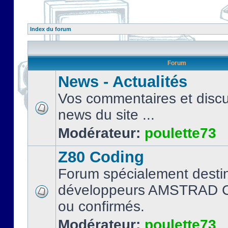
Index du forum
Forum
News - Actualités
Vos commentaires et discu
news du site ...
Modérateur:
poulette73
Z80 Coding
Forum spécialement desti
développeurs AMSTRAD C
ou confirmés.
Modérateur:
poulette73