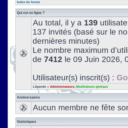
Index du forum
Qui est en ligne ?
Au total, il y a
139
utilisate
137 invités (basé sur le no
dernières minutes)
Le nombre maximum d’utili
de
7412
le 09 Juin 2026, 
Utilisateur(s) inscrit(s) :
Go
Légende ::
Administrateurs
,
Modérateurs globaux
Anniversaires
Aucun membre ne fête son 
Statistiques