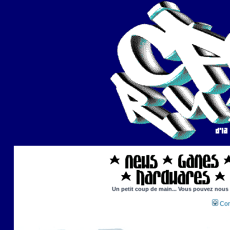
Un petit coup de main... Vous pouvez nous ai
Con