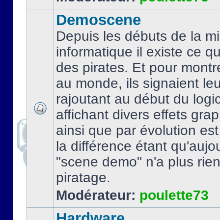
Demoscene
Depuis les débuts de la mi
informatique il existe ce q
des pirates. Et pour montre
au monde, ils signaient le
rajoutant au début du logic
affichant divers effets gra
ainsi que par évolution es
la différence étant qu'aujou
"scene demo" n'a plus rien
piratage.
Modérateur:
poulette73
Hardware