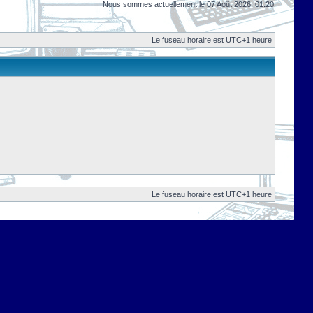
Nous sommes actuellement le 07 Août 2026, 01:20
Le fuseau horaire est UTC+1 heure
Le fuseau horaire est UTC+1 heure