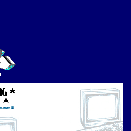
tacter !!!