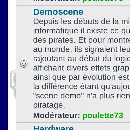
Demoscene
Depuis les débuts de la mi
informatique il existe ce q
des pirates. Et pour montre
au monde, ils signaient le
rajoutant au début du logic
affichant divers effets gra
ainsi que par évolution es
la différence étant qu'aujou
"scene demo" n'a plus rien
piratage.
Modérateur:
poulette73
Hardware