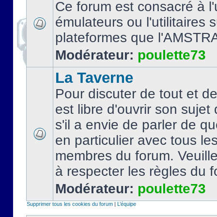
Ce forum est consacré à l'u
émulateurs ou l'utilitaires 
plateformes que l'AMSTR
Modérateur:
poulette73
La Taverne
Pour discuter de tout et d
est libre d'ouvrir son sujet
s'il a envie de parler de 
en particulier avec tous le
membres du forum. Veuil
à respecter les règles du 
Modérateur:
poulette73
Supprimer tous les cookies du forum
|
L’équipe