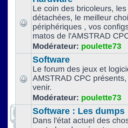
Le coin des bricoleurs, les
détachées, le meilleur cho
périphériques , vos configs.
matos de l'AMSTRAD CPC
Modérateur:
poulette73
Software
Le forum des jeux et logici
AMSTRAD CPC présents, 
venir.
Modérateur:
poulette73
Software : Les dumps
Dans l'état actuel des cho