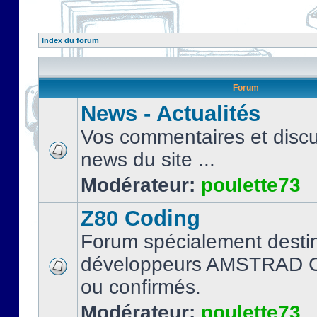
Index du forum
Forum
News - Actualités
Vos commentaires et discu
news du site ...
Modérateur:
poulette73
Z80 Coding
Forum spécialement desti
développeurs AMSTRAD C
ou confirmés.
Modérateur:
poulette73