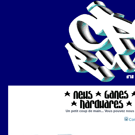
Un petit coup de main... Vous pouvez nous ai
Con