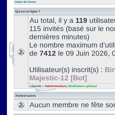
Index du forum
Qui est en ligne ?
Au total, il y a
119
utilisate
115 invités (basé sur le no
dernières minutes)
Le nombre maximum d’utili
de
7412
le 09 Juin 2026, 
Utilisateur(s) inscrit(s) :
Bi
Majestic-12 [Bot]
Légende ::
Administrateurs
,
Modérateurs globaux
Anniversaires
Aucun membre ne fête son 