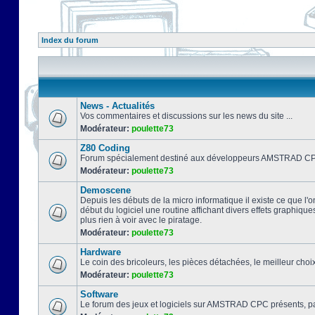
Index du forum
News - Actualités
Vos commentaires et discussions sur les news du site ...
Modérateur:
poulette73
Z80 Coding
Forum spécialement destiné aux développeurs AMSTRAD CPC
Modérateur:
poulette73
Demoscene
Depuis les débuts de la micro informatique il existe ce que l'o
début du logiciel une routine affichant divers effets graphique
plus rien à voir avec le piratage.
Modérateur:
poulette73
Hardware
Le coin des bricoleurs, les pièces détachées, le meilleur cho
Modérateur:
poulette73
Software
Le forum des jeux et logiciels sur AMSTRAD CPC présents, pa