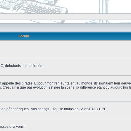
Forum
, débutants ou confirmés.
n appelle des pirates. Et pour montrer leur talent au monde, ils signaient leur oeuvr
s. C'est ainsi que par évolution est née la scene, la différence étant qu'aujourd'hui
ix de périphériques , vos configs... Tout le matos de l'AMSTRAD CPC.
ssés et à venir.