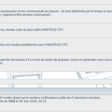
n possession d'une communauté de joueurs . Ils sont détériorés par le temps à cau
o, risquent d'être perdus à tout jamais ...
stuces, cheats code de jeux vidéo AMSTRAD CPC
litaires sur d'autres plateformes que l'AMSTRAD CPC.
n sujet de discussion s'il a envie de parler de quelque chose en particulier avec tou
um.
et 93 invités (basé sur le nombre d’utilisateurs actifs des 5 dernières minutes)
été de
7412
le 09 Juin 2026, 04:13