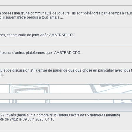
n possession d'une communauté de joueurs . Ils sont détériorés par le temps à cau
o, risquent d'être perdus à tout jamais ...
stuces, cheats code de jeux vidéo AMSTRAD CPC
litaires sur d'autres plateformes que l'AMSTRAD CPC.
n sujet de discussion s'il a envie de parler de quelque chose en particulier avec tou
um.
 et 97 invités (basé sur le nombre d’utilisateurs actifs des 5 dernières minutes)
été de
7412
le 09 Juin 2026, 04:13