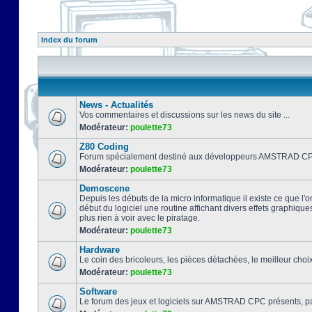
Index du forum
News - Actualités
Vos commentaires et discussions sur les news du site ...
Modérateur:
poulette73
Z80 Coding
Forum spécialement destiné aux développeurs AMSTRAD CPC
Modérateur:
poulette73
Demoscene
Depuis les débuts de la micro informatique il existe ce que l'o
début du logiciel une routine affichant divers effets graphique
plus rien à voir avec le piratage.
Modérateur:
poulette73
Hardware
Le coin des bricoleurs, les pièces détachées, le meilleur cho
Modérateur:
poulette73
Software
Le forum des jeux et logiciels sur AMSTRAD CPC présents, pa