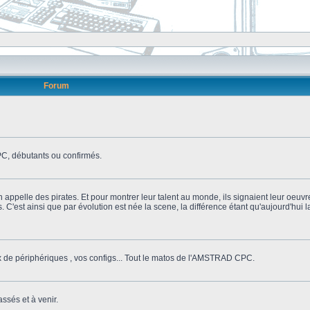
Forum
, débutants ou confirmés.
n appelle des pirates. Et pour montrer leur talent au monde, ils signaient leur oeuvr
s. C'est ainsi que par évolution est née la scene, la différence étant qu'aujourd'hui
ix de périphériques , vos configs... Tout le matos de l'AMSTRAD CPC.
ssés et à venir.