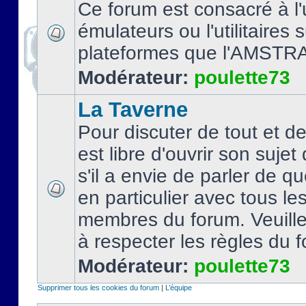
Ce forum est consacré à l'u
émulateurs ou l'utilitaires 
plateformes que l'AMSTR
Modérateur:
poulette73
La Taverne
Pour discuter de tout et d
est libre d'ouvrir son sujet
s'il a envie de parler de 
en particulier avec tous le
membres du forum. Veuil
à respecter les règles du 
Modérateur:
poulette73
Supprimer tous les cookies du forum
|
L’équipe