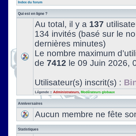
Index du forum
Qui est en ligne ?
Au total, il y a
137
utilisate
134 invités (basé sur le no
dernières minutes)
Le nombre maximum d’utili
de
7412
le 09 Juin 2026, 
Utilisateur(s) inscrit(s) :
Bi
Légende ::
Administrateurs
,
Modérateurs globaux
Anniversaires
Aucun membre ne fête son 
Statistiques