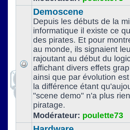
Demoscene
Depuis les débuts de la mi
informatique il existe ce q
des pirates. Et pour montre
au monde, ils signaient le
rajoutant au début du logic
affichant divers effets gra
ainsi que par évolution es
la différence étant qu'aujou
"scene demo" n'a plus rien
piratage.
Modérateur:
poulette73
Hardware