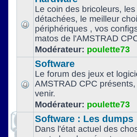
Le coin des bricoleurs, les
détachées, le meilleur cho
périphériques , vos configs.
matos de l'AMSTRAD CPC
Modérateur:
poulette73
Software
Le forum des jeux et logici
AMSTRAD CPC présents, 
venir.
Modérateur:
poulette73
Software : Les dumps
Dans l'état actuel des cho