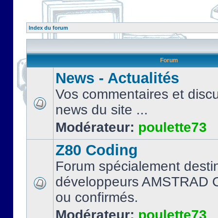
Index du forum
Forum
News - Actualités
Vos commentaires et discu
news du site ...
Modérateur:
poulette73
Z80 Coding
Forum spécialement desti
développeurs AMSTRAD C
ou confirmés.
Modérateur:
poulette73