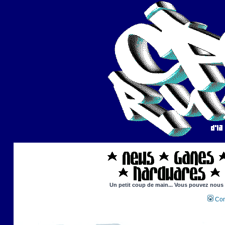
Un petit coup de main... Vous pouvez nous ai
Con