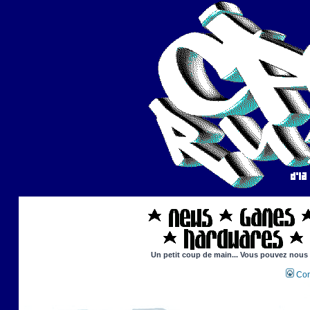
Un petit coup de main... Vous pouvez nous ai
Con