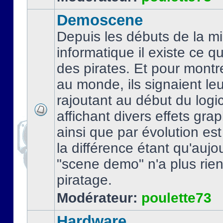
Demoscene
Depuis les débuts de la mi
informatique il existe ce q
des pirates. Et pour montre
au monde, ils signaient le
rajoutant au début du logic
affichant divers effets gra
ainsi que par évolution es
la différence étant qu'aujou
"scene demo" n'a plus rien
piratage.
Modérateur:
poulette73
Hardware