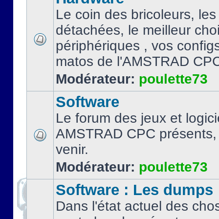
Le coin des bricoleurs, les
détachées, le meilleur cho
périphériques , vos configs.
matos de l'AMSTRAD CPC
Modérateur:
poulette73
Software
Le forum des jeux et logici
AMSTRAD CPC présents, 
venir.
Modérateur:
poulette73
Software : Les dumps
Dans l'état actuel des cho