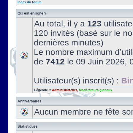
Index du forum
Qui est en ligne ?
Au total, il y a
123
utilisate
120 invités (basé sur le no
dernières minutes)
Le nombre maximum d’utili
de
7412
le 09 Juin 2026, 
Utilisateur(s) inscrit(s) :
Bi
Légende ::
Administrateurs
,
Modérateurs globaux
Anniversaires
Aucun membre ne fête son 
Statistiques