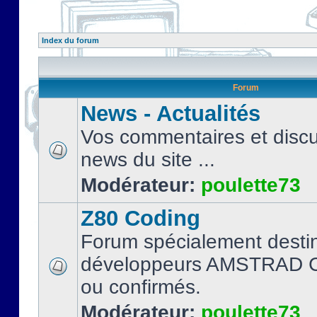
Index du forum
Forum
News - Actualités
Vos commentaires et discu
news du site ...
Modérateur:
poulette73
Z80 Coding
Forum spécialement desti
développeurs AMSTRAD C
ou confirmés.
Modérateur:
poulette73