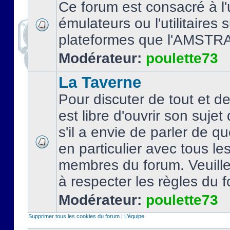
Ce forum est consacré à l'u
émulateurs ou l'utilitaires 
plateformes que l'AMSTR
Modérateur:
poulette73
La Taverne
Pour discuter de tout et d
est libre d'ouvrir son sujet
s'il a envie de parler de 
en particulier avec tous le
membres du forum. Veuil
à respecter les règles du 
Modérateur:
poulette73
Supprimer tous les cookies du forum
|
L’équipe