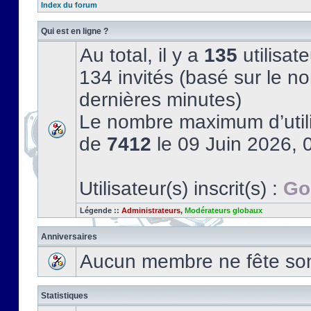
Index du forum
Qui est en ligne ?
Au total, il y a
135
utilisate
134 invités (basé sur le no
dernières minutes)
Le nombre maximum d’utili
de
7412
le 09 Juin 2026, 
Utilisateur(s) inscrit(s) :
Go
Légende ::
Administrateurs
,
Modérateurs globaux
Anniversaires
Aucun membre ne fête son 
Statistiques