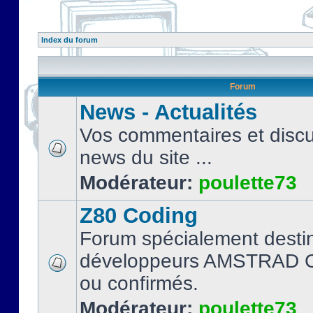
Index du forum
Forum
News - Actualités
Vos commentaires et discu
news du site ...
Modérateur:
poulette73
Z80 Coding
Forum spécialement desti
développeurs AMSTRAD C
ou confirmés.
Modérateur:
poulette73