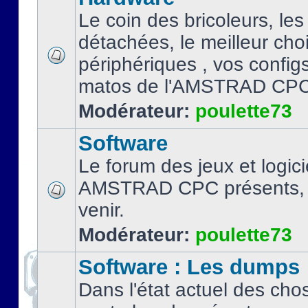
Le coin des bricoleurs, les
détachées, le meilleur cho
périphériques , vos configs.
matos de l'AMSTRAD CPC
Modérateur:
poulette73
Software
Le forum des jeux et logici
AMSTRAD CPC présents, 
venir.
Modérateur:
poulette73
Software : Les dumps
Dans l'état actuel des cho