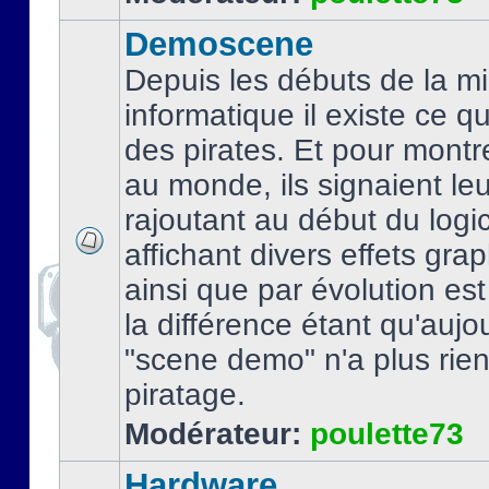
Demoscene
Depuis les débuts de la mi
informatique il existe ce q
des pirates. Et pour montre
au monde, ils signaient le
rajoutant au début du logic
affichant divers effets gra
ainsi que par évolution es
la différence étant qu'aujou
"scene demo" n'a plus rien
piratage.
Modérateur:
poulette73
Hardware