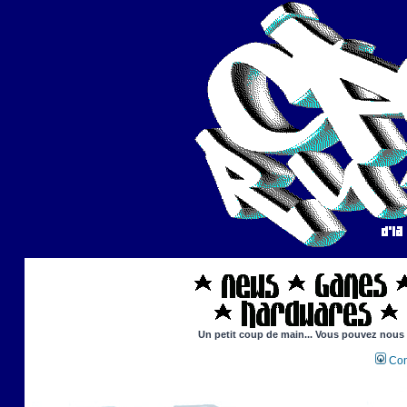
Un petit coup de main... Vous pouvez nous ai
Con