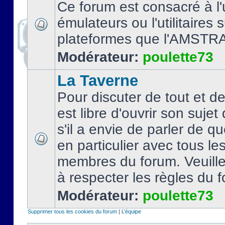
Ce forum est consacré à l'u
émulateurs ou l'utilitaires 
plateformes que l'AMSTR
Modérateur:
poulette73
La Taverne
Pour discuter de tout et d
est libre d'ouvrir son sujet
s'il a envie de parler de 
en particulier avec tous le
membres du forum. Veuil
à respecter les règles du 
Modérateur:
poulette73
Supprimer tous les cookies du forum
|
L’équipe