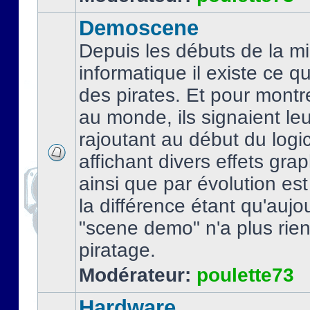
Demoscene
Depuis les débuts de la mi
informatique il existe ce q
des pirates. Et pour montre
au monde, ils signaient le
rajoutant au début du logic
affichant divers effets gra
ainsi que par évolution es
la différence étant qu'aujou
"scene demo" n'a plus rien
piratage.
Modérateur:
poulette73
Hardware