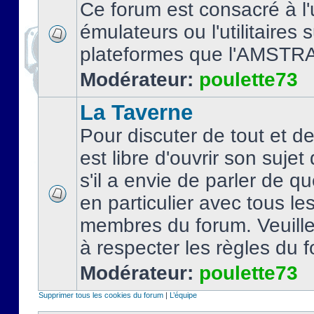
Ce forum est consacré à l'u
émulateurs ou l'utilitaires 
plateformes que l'AMSTR
Modérateur:
poulette73
La Taverne
Pour discuter de tout et d
est libre d'ouvrir son sujet
s'il a envie de parler de 
en particulier avec tous le
membres du forum. Veuil
à respecter les règles du 
Modérateur:
poulette73
Supprimer tous les cookies du forum
|
L’équipe