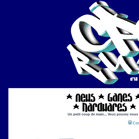
Un petit coup de main... Vous pouvez nous ai
Con