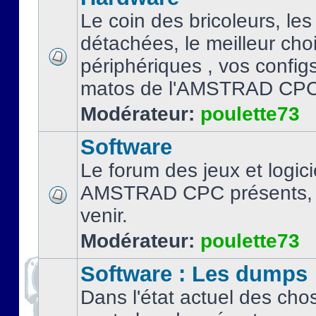
Le coin des bricoleurs, les
détachées, le meilleur cho
périphériques , vos configs.
matos de l'AMSTRAD CPC
Modérateur:
poulette73
Software
Le forum des jeux et logici
AMSTRAD CPC présents, 
venir.
Modérateur:
poulette73
Software : Les dumps
Dans l'état actuel des cho