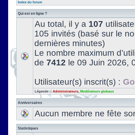
Index du forum
Qui est en ligne ?
Au total, il y a
107
utilisate
105 invités (basé sur le no
dernières minutes)
Le nombre maximum d’utili
de
7412
le 09 Juin 2026, 
Utilisateur(s) inscrit(s) :
Go
Légende ::
Administrateurs
,
Modérateurs globaux
Anniversaires
Aucun membre ne fête son 
Statistiques