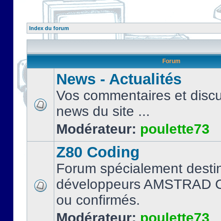
Index du forum
Forum
News - Actualités
Vos commentaires et discu
news du site ...
Modérateur:
poulette73
Z80 Coding
Forum spécialement desti
développeurs AMSTRAD C
ou confirmés.
Modérateur:
poulette73