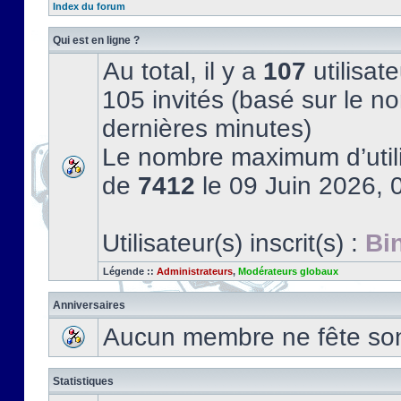
Index du forum
Qui est en ligne ?
Au total, il y a
107
utilisate
105 invités (basé sur le no
dernières minutes)
Le nombre maximum d’utili
de
7412
le 09 Juin 2026, 
Utilisateur(s) inscrit(s) :
Bi
Légende ::
Administrateurs
,
Modérateurs globaux
Anniversaires
Aucun membre ne fête son 
Statistiques