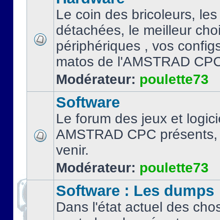
Le coin des bricoleurs, les
détachées, le meilleur cho
périphériques , vos configs.
matos de l'AMSTRAD CPC
Modérateur:
poulette73
Software
Le forum des jeux et logici
AMSTRAD CPC présents, 
venir.
Modérateur:
poulette73
Software : Les dumps
Dans l'état actuel des cho