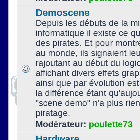
Demoscene
Depuis les débuts de la mi
informatique il existe ce q
des pirates. Et pour montre
au monde, ils signaient le
rajoutant au début du logic
affichant divers effets gra
ainsi que par évolution es
la différence étant qu'aujou
"scene demo" n'a plus rien
piratage.
Modérateur:
poulette73
Hardware