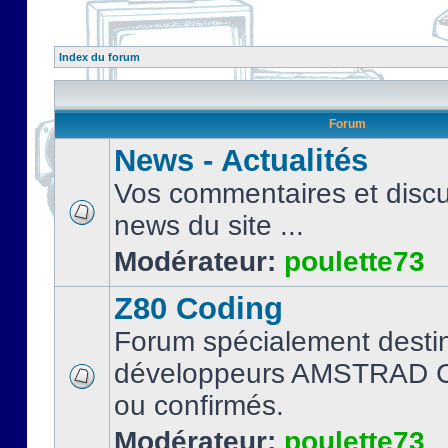
Index du forum
Forum
News - Actualités
Vos commentaires et discu
news du site ...
Modérateur:
poulette73
Z80 Coding
Forum spécialement desti
développeurs AMSTRAD C
ou confirmés.
Modérateur:
poulette73