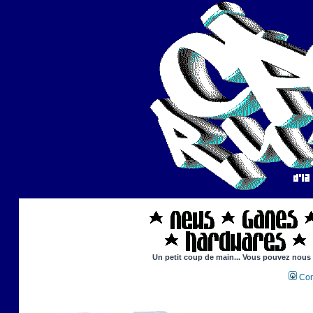
Un petit coup de main... Vous pouvez nous ai
Con