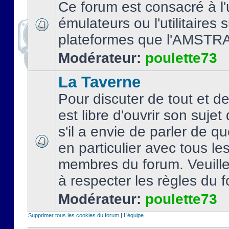
Ce forum est consacré à l'u
émulateurs ou l'utilitaires 
plateformes que l'AMSTR
Modérateur:
poulette73
La Taverne
Pour discuter de tout et d
est libre d'ouvrir son sujet
s'il a envie de parler de 
en particulier avec tous le
membres du forum. Veuil
à respecter les règles du 
Modérateur:
poulette73
Supprimer tous les cookies du forum
|
L’équipe