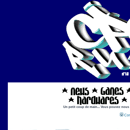
Un petit coup de main... Vous pouvez nous ai
Con