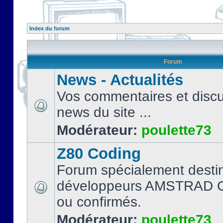
Index du forum
Forum
News - Actualités
Vos commentaires et discu
news du site ...
Modérateur:
poulette73
Z80 Coding
Forum spécialement desti
développeurs AMSTRAD C
ou confirmés.
Modérateur:
poulette73