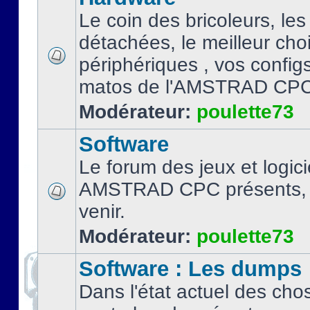
Le coin des bricoleurs, les
détachées, le meilleur cho
périphériques , vos configs.
matos de l'AMSTRAD CPC
Modérateur:
poulette73
Software
Le forum des jeux et logici
AMSTRAD CPC présents, 
venir.
Modérateur:
poulette73
Software : Les dumps
Dans l'état actuel des cho