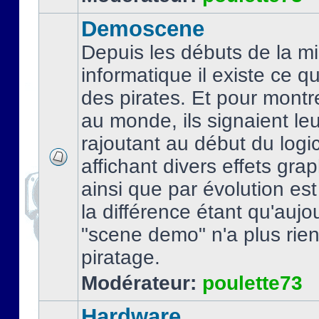
Demoscene
Depuis les débuts de la mi
informatique il existe ce q
des pirates. Et pour montre
au monde, ils signaient le
rajoutant au début du logic
affichant divers effets gra
ainsi que par évolution es
la différence étant qu'aujou
"scene demo" n'a plus rien
piratage.
Modérateur:
poulette73
Hardware