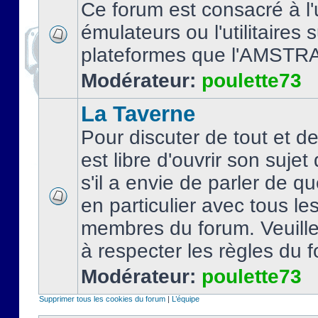
Ce forum est consacré à l'u
émulateurs ou l'utilitaires 
plateformes que l'AMSTR
Modérateur:
poulette73
La Taverne
Pour discuter de tout et d
est libre d'ouvrir son sujet
s'il a envie de parler de 
en particulier avec tous le
membres du forum. Veuil
à respecter les règles du 
Modérateur:
poulette73
Supprimer tous les cookies du forum
|
L’équipe