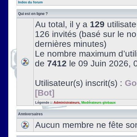
Index du forum
Qui est en ligne ?
Au total, il y a
129
utilisate
126 invités (basé sur le no
dernières minutes)
Le nombre maximum d’utili
de
7412
le 09 Juin 2026, 
Utilisateur(s) inscrit(s) :
Go
[Bot]
Légende ::
Administrateurs
,
Modérateurs globaux
Anniversaires
Aucun membre ne fête son 