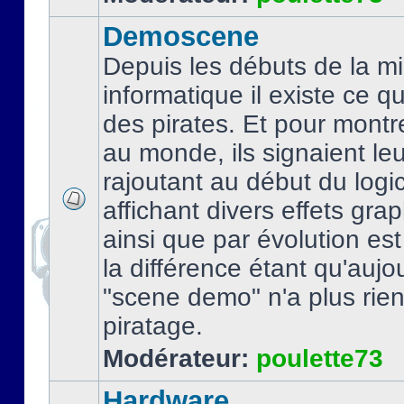
Demoscene
Depuis les débuts de la mi
informatique il existe ce q
des pirates. Et pour montre
au monde, ils signaient le
rajoutant au début du logic
affichant divers effets gra
ainsi que par évolution es
la différence étant qu'aujou
"scene demo" n'a plus rien
piratage.
Modérateur:
poulette73
Hardware