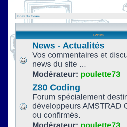
Index du forum
Forum
News - Actualités
Vos commentaires et discu
news du site ...
Modérateur:
poulette73
Z80 Coding
Forum spécialement desti
développeurs AMSTRAD C
ou confirmés.
Modérateur:
poulette73