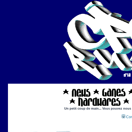
Un petit coup de main... Vous pouvez nous ai
Con