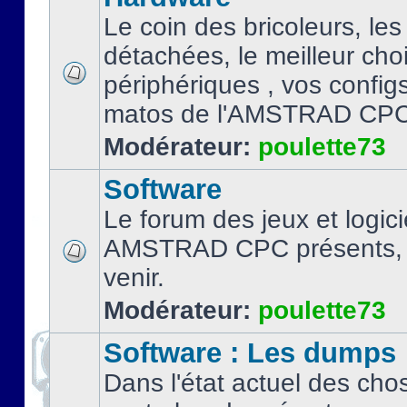
Le coin des bricoleurs, les
détachées, le meilleur cho
périphériques , vos configs.
matos de l'AMSTRAD CPC
Modérateur:
poulette73
Software
Le forum des jeux et logici
AMSTRAD CPC présents, 
venir.
Modérateur:
poulette73
Software : Les dumps
Dans l'état actuel des cho