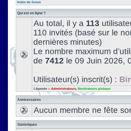
Index du forum
Qui est en ligne ?
Au total, il y a
113
utilisate
110 invités (basé sur le no
dernières minutes)
Le nombre maximum d’utili
de
7412
le 09 Juin 2026, 
Utilisateur(s) inscrit(s) :
Bi
Légende ::
Administrateurs
,
Modérateurs globaux
Anniversaires
Aucun membre ne fête son 
Statistiques