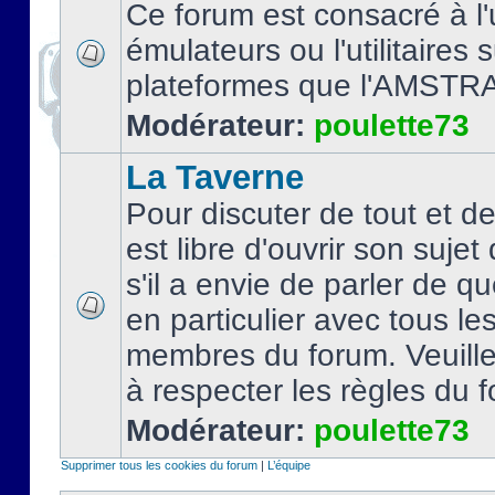
Ce forum est consacré à l'u
émulateurs ou l'utilitaires 
plateformes que l'AMSTR
Modérateur:
poulette73
La Taverne
Pour discuter de tout et d
est libre d'ouvrir son sujet
s'il a envie de parler de 
en particulier avec tous le
membres du forum. Veuil
à respecter les règles du 
Modérateur:
poulette73
Supprimer tous les cookies du forum
|
L’équipe