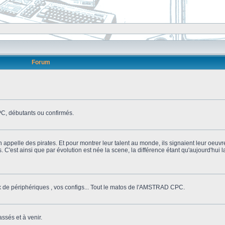
Forum
, débutants ou confirmés.
n appelle des pirates. Et pour montrer leur talent au monde, ils signaient leur oeuvr
s. C'est ainsi que par évolution est née la scene, la différence étant qu'aujourd'hui
ix de périphériques , vos configs... Tout le matos de l'AMSTRAD CPC.
ssés et à venir.