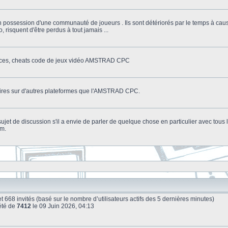
n possession d'une communauté de joueurs . Ils sont détériorés par le temps à cau
o, risquent d'être perdus à tout jamais ...
stuces, cheats code de jeux vidéo AMSTRAD CPC
litaires sur d'autres plateformes que l'AMSTRAD CPC.
n sujet de discussion s'il a envie de parler de quelque chose en particulier avec tou
um.
le et 668 invités (basé sur le nombre d’utilisateurs actifs des 5 dernières minutes)
été de
7412
le 09 Juin 2026, 04:13