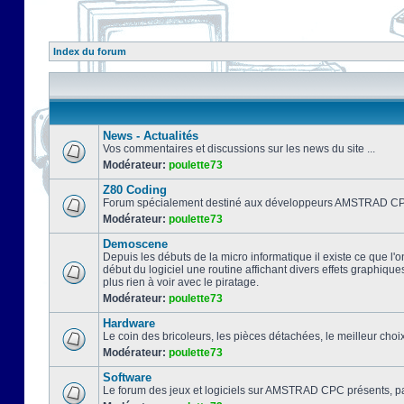
Index du forum
News - Actualités
Vos commentaires et discussions sur les news du site ...
Modérateur:
poulette73
Z80 Coding
Forum spécialement destiné aux développeurs AMSTRAD CPC
Modérateur:
poulette73
Demoscene
Depuis les débuts de la micro informatique il existe ce que l'o
début du logiciel une routine affichant divers effets graphique
plus rien à voir avec le piratage.
Modérateur:
poulette73
Hardware
Le coin des bricoleurs, les pièces détachées, le meilleur cho
Modérateur:
poulette73
Software
Le forum des jeux et logiciels sur AMSTRAD CPC présents, pa