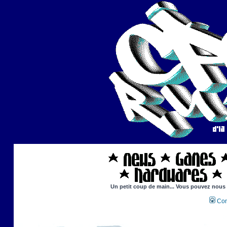
Un petit coup de main... Vous pouvez nous ai
Con