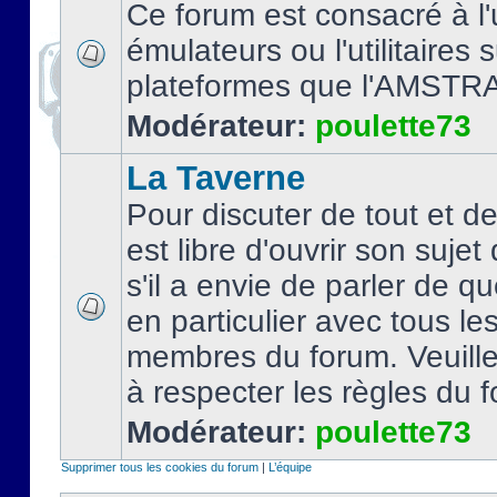
Ce forum est consacré à l'u
émulateurs ou l'utilitaires 
plateformes que l'AMSTR
Modérateur:
poulette73
La Taverne
Pour discuter de tout et d
est libre d'ouvrir son sujet
s'il a envie de parler de 
en particulier avec tous le
membres du forum. Veuil
à respecter les règles du 
Modérateur:
poulette73
Supprimer tous les cookies du forum
|
L’équipe