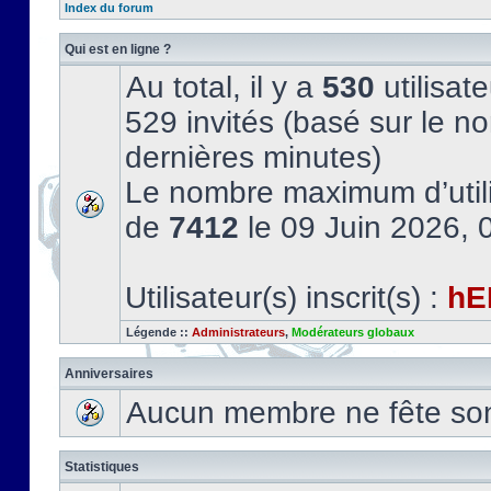
Index du forum
Qui est en ligne ?
Au total, il y a
530
utilisate
529 invités (basé sur le no
dernières minutes)
Le nombre maximum d’utili
de
7412
le 09 Juin 2026, 
Utilisateur(s) inscrit(s) :
hE
Légende ::
Administrateurs
,
Modérateurs globaux
Anniversaires
Aucun membre ne fête son 
Statistiques