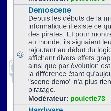
Demoscene
Depuis les débuts de la mi
informatique il existe ce q
des pirates. Et pour montre
au monde, ils signaient le
rajoutant au début du logic
affichant divers effets gra
ainsi que par évolution es
la différence étant qu'aujou
"scene demo" n'a plus rien
piratage.
Modérateur:
poulette73
Hardware