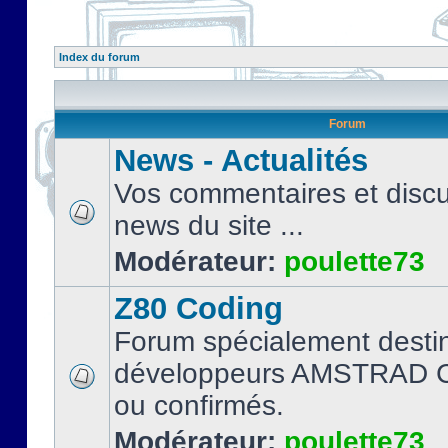
Index du forum
Forum
News - Actualités
Vos commentaires et discu
news du site ...
Modérateur:
poulette73
Z80 Coding
Forum spécialement desti
développeurs AMSTRAD C
ou confirmés.
Modérateur:
poulette73