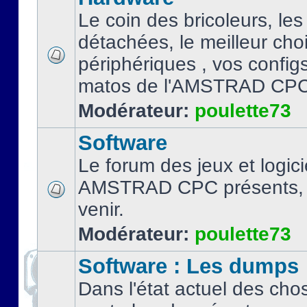
Le coin des bricoleurs, les
détachées, le meilleur cho
périphériques , vos configs.
matos de l'AMSTRAD CPC
Modérateur:
poulette73
Software
Le forum des jeux et logici
AMSTRAD CPC présents, 
venir.
Modérateur:
poulette73
Software : Les dumps
Dans l'état actuel des cho