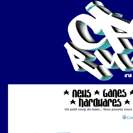
Un petit coup de main... Vous pouvez nous ai
Con