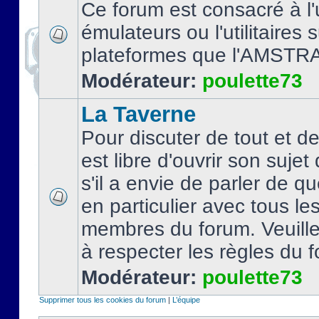
Ce forum est consacré à l'u
émulateurs ou l'utilitaires 
plateformes que l'AMSTR
Modérateur:
poulette73
La Taverne
Pour discuter de tout et d
est libre d'ouvrir son sujet
s'il a envie de parler de 
en particulier avec tous le
membres du forum. Veuil
à respecter les règles du 
Modérateur:
poulette73
Supprimer tous les cookies du forum
|
L’équipe