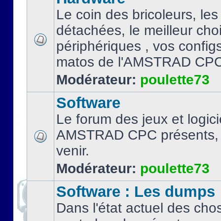
Le coin des bricoleurs, les
détachées, le meilleur cho
périphériques , vos configs.
matos de l'AMSTRAD CPC
Modérateur:
poulette73
Software
Le forum des jeux et logici
AMSTRAD CPC présents, 
venir.
Modérateur:
poulette73
Software : Les dumps
Dans l'état actuel des cho