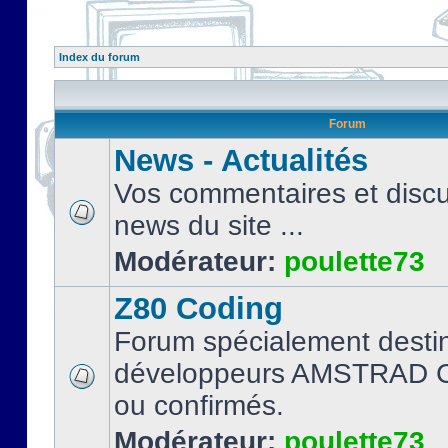
Index du forum
Forum
News - Actualités
Vos commentaires et discu
news du site ...
Modérateur:
poulette73
Z80 Coding
Forum spécialement desti
développeurs AMSTRAD C
ou confirmés.
Modérateur:
poulette73