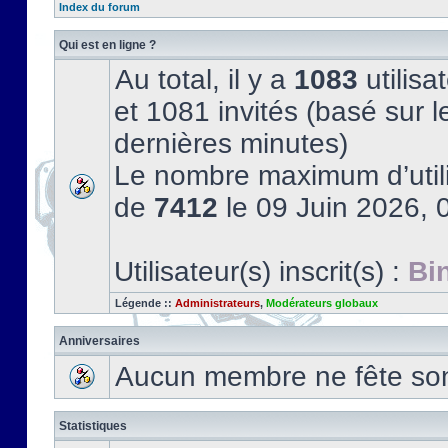
Index du forum
Qui est en ligne ?
Au total, il y a
1083
utilisat
et 1081 invités (basé sur l
dernières minutes)
Le nombre maximum d’utili
de
7412
le 09 Juin 2026, 
Utilisateur(s) inscrit(s) :
Bi
Légende ::
Administrateurs
,
Modérateurs globaux
Anniversaires
Aucun membre ne fête son 
Statistiques