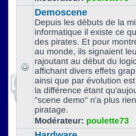
Demoscene
Depuis les débuts de la mi
informatique il existe ce q
des pirates. Et pour montre
au monde, ils signaient le
rajoutant au début du logic
affichant divers effets gra
ainsi que par évolution es
la différence étant qu'aujou
"scene demo" n'a plus rien
piratage.
Modérateur:
poulette73
Hardware