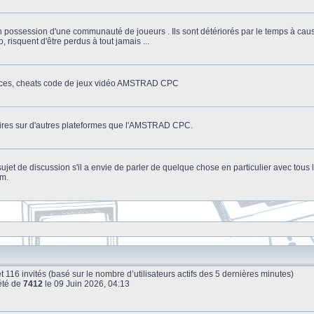
n possession d'une communauté de joueurs . Ils sont détériorés par le temps à cau
o, risquent d'être perdus à tout jamais ...
stuces, cheats code de jeux vidéo AMSTRAD CPC
litaires sur d'autres plateformes que l'AMSTRAD CPC.
n sujet de discussion s'il a envie de parler de quelque chose en particulier avec tou
um.
e et 116 invités (basé sur le nombre d’utilisateurs actifs des 5 dernières minutes)
été de
7412
le 09 Juin 2026, 04:13