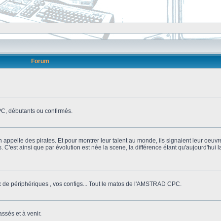
Forum
, débutants ou confirmés.
n appelle des pirates. Et pour montrer leur talent au monde, ils signaient leur oeuvr
s. C'est ainsi que par évolution est née la scene, la différence étant qu'aujourd'hui
ix de périphériques , vos configs... Tout le matos de l'AMSTRAD CPC.
ssés et à venir.