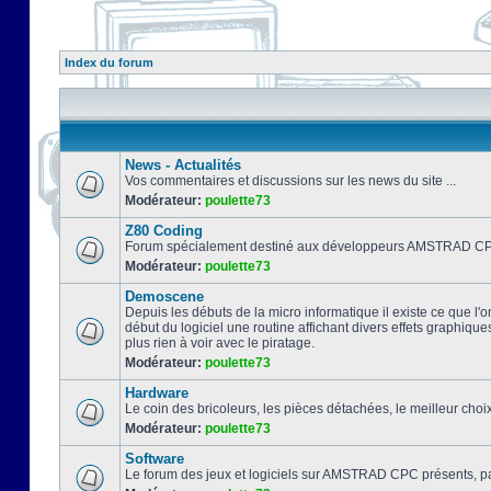
Index du forum
News - Actualités
Vos commentaires et discussions sur les news du site ...
Modérateur:
poulette73
Z80 Coding
Forum spécialement destiné aux développeurs AMSTRAD CPC
Modérateur:
poulette73
Demoscene
Depuis les débuts de la micro informatique il existe ce que l'o
début du logiciel une routine affichant divers effets graphique
plus rien à voir avec le piratage.
Modérateur:
poulette73
Hardware
Le coin des bricoleurs, les pièces détachées, le meilleur cho
Modérateur:
poulette73
Software
Le forum des jeux et logiciels sur AMSTRAD CPC présents, pa