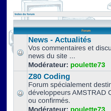
Index du forum
Forum
News - Actualités
Vos commentaires et discu
news du site ...
Modérateur:
poulette73
Z80 Coding
Forum spécialement desti
développeurs AMSTRAD C
ou confirmés.
Modérateur:
poulette73