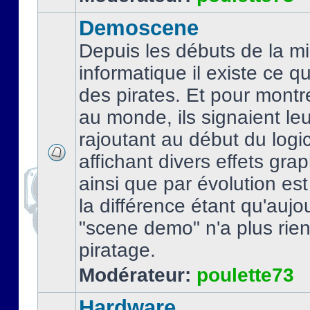
Demoscene
Depuis les débuts de la mi
informatique il existe ce q
des pirates. Et pour montre
au monde, ils signaient le
rajoutant au début du logic
affichant divers effets gra
ainsi que par évolution es
la différence étant qu'aujou
"scene demo" n'a plus rien
piratage.
Modérateur:
poulette73
Hardware