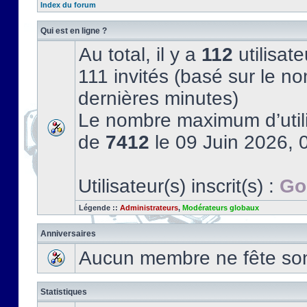
Index du forum
Qui est en ligne ?
Au total, il y a
112
utilisate
111 invités (basé sur le no
dernières minutes)
Le nombre maximum d’utili
de
7412
le 09 Juin 2026, 
Utilisateur(s) inscrit(s) :
Go
Légende ::
Administrateurs
,
Modérateurs globaux
Anniversaires
Aucun membre ne fête son 
Statistiques