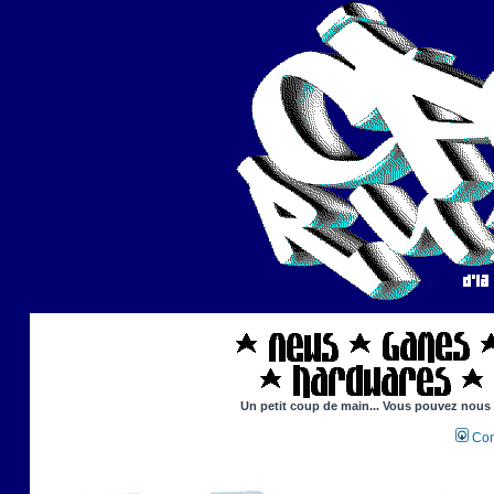
Un petit coup de main... Vous pouvez nous ai
Con