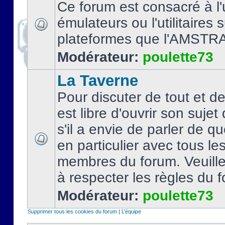
Ce forum est consacré à l'u
émulateurs ou l'utilitaires 
plateformes que l'AMSTR
Modérateur:
poulette73
La Taverne
Pour discuter de tout et d
est libre d'ouvrir son sujet
s'il a envie de parler de 
en particulier avec tous le
membres du forum. Veuil
à respecter les règles du 
Modérateur:
poulette73
Supprimer tous les cookies du forum
|
L’équipe