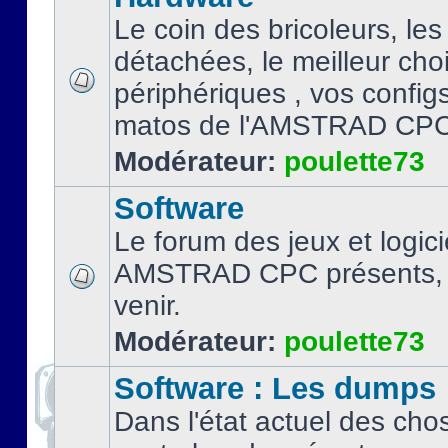
Le coin des bricoleurs, les
détachées, le meilleur cho
périphériques , vos configs.
matos de l'AMSTRAD CPC
Modérateur:
poulette73
Software
Le forum des jeux et logici
AMSTRAD CPC présents, 
venir.
Modérateur:
poulette73
Software : Les dumps
Dans l'état actuel des cho