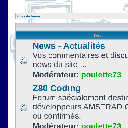
Index du forum
Forum
News - Actualités
Vos commentaires et discu
news du site ...
Modérateur:
poulette73
Z80 Coding
Forum spécialement desti
développeurs AMSTRAD C
ou confirmés.
Modérateur:
poulette73