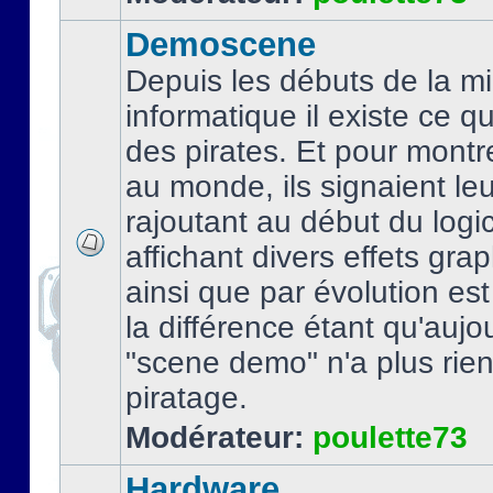
Demoscene
Depuis les débuts de la mi
informatique il existe ce q
des pirates. Et pour montre
au monde, ils signaient le
rajoutant au début du logic
affichant divers effets gra
ainsi que par évolution es
la différence étant qu'aujou
"scene demo" n'a plus rien
piratage.
Modérateur:
poulette73
Hardware