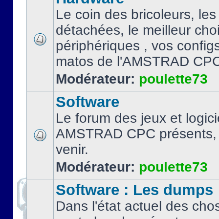
Le coin des bricoleurs, les
détachées, le meilleur cho
périphériques , vos configs.
matos de l'AMSTRAD CPC
Modérateur:
poulette73
Software
Le forum des jeux et logici
AMSTRAD CPC présents, 
venir.
Modérateur:
poulette73
Software : Les dumps
Dans l'état actuel des cho