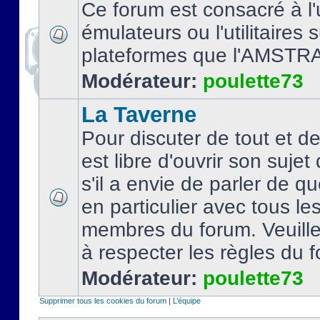
Ce forum est consacré à l'u
émulateurs ou l'utilitaires 
plateformes que l'AMSTR
Modérateur:
poulette73
La Taverne
Pour discuter de tout et d
est libre d'ouvrir son sujet
s'il a envie de parler de 
en particulier avec tous le
membres du forum. Veuil
à respecter les règles du 
Modérateur:
poulette73
Supprimer tous les cookies du forum
|
L’équipe