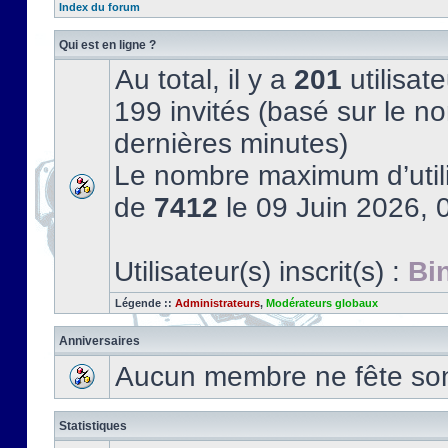
Index du forum
Qui est en ligne ?
Au total, il y a
201
utilisate
199 invités (basé sur le no
dernières minutes)
Le nombre maximum d’utili
de
7412
le 09 Juin 2026, 
Utilisateur(s) inscrit(s) :
Bi
Légende ::
Administrateurs
,
Modérateurs globaux
Anniversaires
Aucun membre ne fête son 
Statistiques