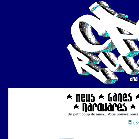
Un petit coup de main... Vous pouvez nous ai
Con