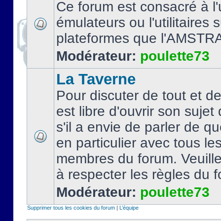
Ce forum est consacré à l'u
émulateurs ou l'utilitaires 
plateformes que l'AMSTR
Modérateur:
poulette73
La Taverne
Pour discuter de tout et d
est libre d'ouvrir son sujet
s'il a envie de parler de 
en particulier avec tous le
membres du forum. Veuil
à respecter les règles du 
Modérateur:
poulette73
Supprimer tous les cookies du forum
|
L’équipe