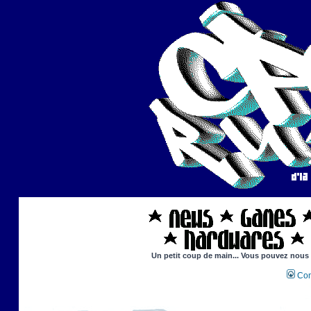
Un petit coup de main... Vous pouvez nous ai
Con