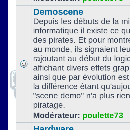
Demoscene
Depuis les débuts de la mi
informatique il existe ce q
des pirates. Et pour montre
au monde, ils signaient le
rajoutant au début du logic
affichant divers effets gra
ainsi que par évolution es
la différence étant qu'aujou
"scene demo" n'a plus rien
piratage.
Modérateur:
poulette73
Hardware