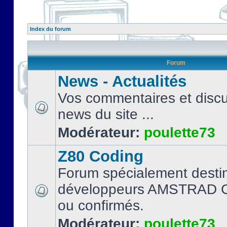
Index du forum
Forum
News - Actualités
Vos commentaires et discu
news du site ...
Modérateur:
poulette73
Z80 Coding
Forum spécialement desti
développeurs AMSTRAD C
ou confirmés.
Modérateur:
poulette73