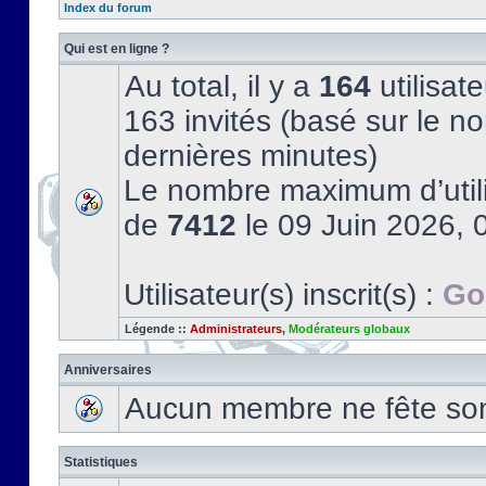
Index du forum
Qui est en ligne ?
Au total, il y a
164
utilisate
163 invités (basé sur le no
dernières minutes)
Le nombre maximum d’utili
de
7412
le 09 Juin 2026, 
Utilisateur(s) inscrit(s) :
Go
Légende ::
Administrateurs
,
Modérateurs globaux
Anniversaires
Aucun membre ne fête son 
Statistiques