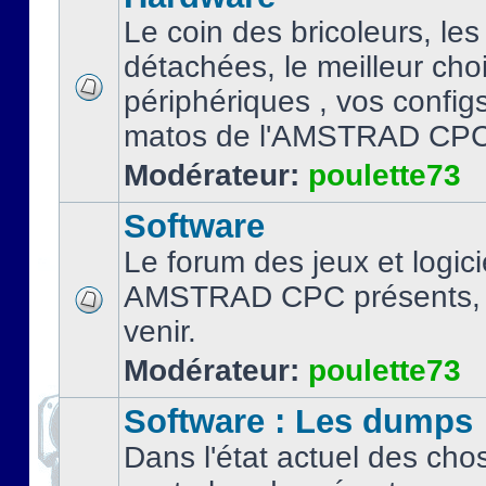
Le coin des bricoleurs, les
détachées, le meilleur cho
périphériques , vos configs.
matos de l'AMSTRAD CPC
Modérateur:
poulette73
Software
Le forum des jeux et logici
AMSTRAD CPC présents, 
venir.
Modérateur:
poulette73
Software : Les dumps
Dans l'état actuel des cho