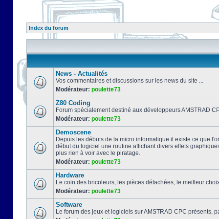
Index du forum
News - Actualités
Vos commentaires et discussions sur les news du site ...
Modérateur:
poulette73
Z80 Coding
Forum spécialement destiné aux développeurs AMSTRAD CPC
Modérateur:
poulette73
Demoscene
Depuis les débuts de la micro informatique il existe ce que l'o
début du logiciel une routine affichant divers effets graphique
plus rien à voir avec le piratage.
Modérateur:
poulette73
Hardware
Le coin des bricoleurs, les pièces détachées, le meilleur cho
Modérateur:
poulette73
Software
Le forum des jeux et logiciels sur AMSTRAD CPC présents, pa