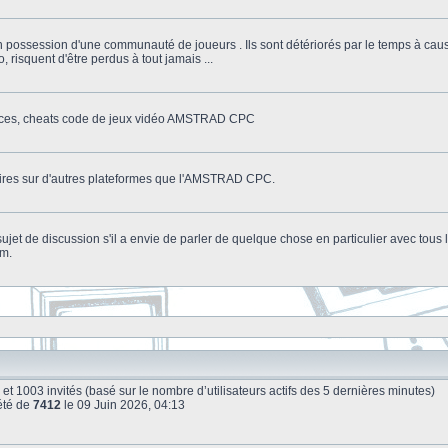
n possession d'une communauté de joueurs . Ils sont détériorés par le temps à cau
o, risquent d'être perdus à tout jamais ...
stuces, cheats code de jeux vidéo AMSTRAD CPC
litaires sur d'autres plateformes que l'AMSTRAD CPC.
n sujet de discussion s'il a envie de parler de quelque chose en particulier avec tou
um.
ble et 1003 invités (basé sur le nombre d’utilisateurs actifs des 5 dernières minutes)
été de
7412
le 09 Juin 2026, 04:13