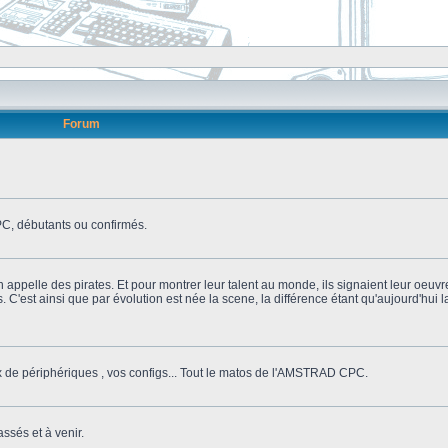
Forum
, débutants ou confirmés.
n appelle des pirates. Et pour montrer leur talent au monde, ils signaient leur oeuvr
s. C'est ainsi que par évolution est née la scene, la différence étant qu'aujourd'hui
ix de périphériques , vos configs... Tout le matos de l'AMSTRAD CPC.
ssés et à venir.