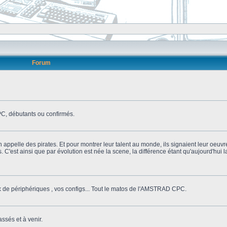
Forum
, débutants ou confirmés.
n appelle des pirates. Et pour montrer leur talent au monde, ils signaient leur oeuvr
s. C'est ainsi que par évolution est née la scene, la différence étant qu'aujourd'hui
ix de périphériques , vos configs... Tout le matos de l'AMSTRAD CPC.
ssés et à venir.