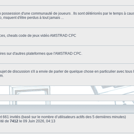
n possession d'une communauté de joueurs . Ils sont détériorés par le temps à cau
o, risquent d'être perdus à tout jamais ...
stuces, cheats code de jeux vidéo AMSTRAD CPC
litaires sur d'autres plateformes que l'AMSTRAD CPC.
n sujet de discussion s'il a envie de parler de quelque chose en particulier avec tou
um.
le et 661 invités (basé sur le nombre d’utilisateurs actifs des 5 dernières minutes)
été de
7412
le 09 Juin 2026, 04:13