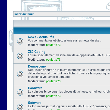
Index du forum
News - Actualités
Vos commentaires et discussions sur les news du site ...
Modérateur:
poulette73
Z80 Coding
Forum spécialement destiné aux développeurs AMSTRAD CPC
Modérateur:
poulette73
Demoscene
Depuis les débuts de la micro informatique il existe ce que l'o
début du logiciel une routine affichant divers effets graphique
plus rien à voir avec le piratage.
Modérateur:
poulette73
Hardware
Le coin des bricoleurs, les pièces détachées, le meilleur cho
Modérateur:
poulette73
Software
Le forum des jeux et logiciels sur AMSTRAD CPC présents, pa