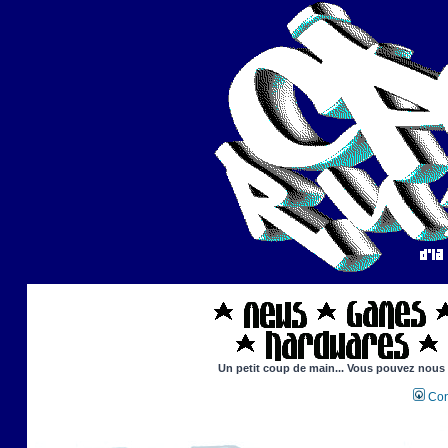
Un petit coup de main... Vous pouvez nous ai
Con