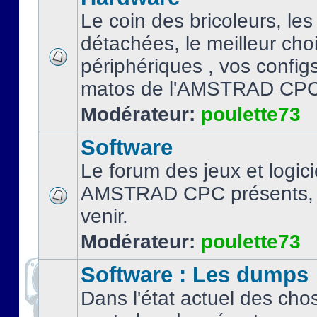
Le coin des bricoleurs, les
détachées, le meilleur cho
périphériques , vos configs.
matos de l'AMSTRAD CPC
Modérateur:
poulette73
Software
Le forum des jeux et logici
AMSTRAD CPC présents, 
venir.
Modérateur:
poulette73
Software : Les dumps
Dans l'état actuel des cho