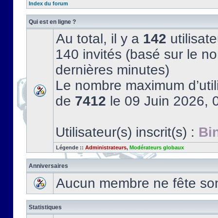
Index du forum
Qui est en ligne ?
Au total, il y a
142
utilisate
140 invités (basé sur le no
dernières minutes)
Le nombre maximum d’utili
de
7412
le 09 Juin 2026, 
Utilisateur(s) inscrit(s) :
Bi
Légende ::
Administrateurs
,
Modérateurs globaux
Anniversaires
Aucun membre ne fête son 
Statistiques