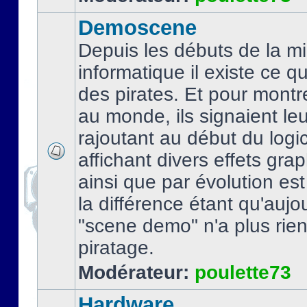
Demoscene
Depuis les débuts de la mi
informatique il existe ce q
des pirates. Et pour montre
au monde, ils signaient le
rajoutant au début du logic
affichant divers effets gra
ainsi que par évolution es
la différence étant qu'aujou
"scene demo" n'a plus rien
piratage.
Modérateur:
poulette73
Hardware