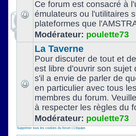
Ce forum est consacré à l'u
émulateurs ou l'utilitaires 
plateformes que l'AMSTR
Modérateur:
poulette73
La Taverne
Pour discuter de tout et d
est libre d'ouvrir son sujet
s'il a envie de parler de 
en particulier avec tous le
membres du forum. Veuil
à respecter les règles du 
Modérateur:
poulette73
Supprimer tous les cookies du forum
|
L’équipe