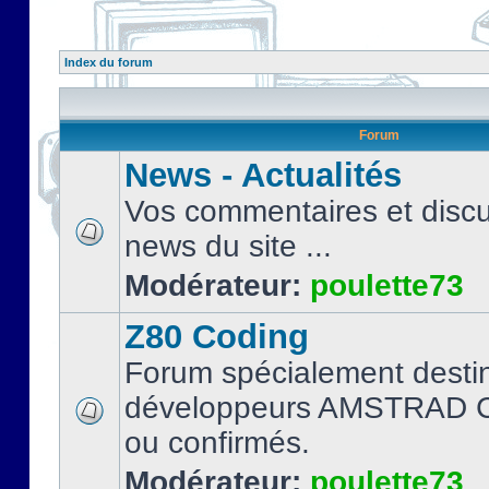
Index du forum
Forum
News - Actualités
Vos commentaires et discu
news du site ...
Modérateur:
poulette73
Z80 Coding
Forum spécialement desti
développeurs AMSTRAD C
ou confirmés.
Modérateur:
poulette73