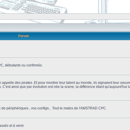
Forum
, débutants ou confirmés.
n appelle des pirates. Et pour montrer leur talent au monde, ils signaient leur oeuvr
s. C'est ainsi que par évolution est née la scene, la différence étant qu'aujourd'hui
ix de périphériques , vos configs... Tout le matos de l'AMSTRAD CPC.
ssés et à venir.