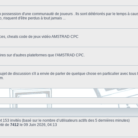
n possession d'une communauté de joueurs . Ils sont détériorés par le temps à cau
o, risquent d'être perdus à tout jamais ...
stuces, cheats code de jeux vidéo AMSTRAD CPC
litaires sur d'autres plateformes que l'AMSTRAD CPC.
n sujet de discussion s'il a envie de parler de quelque chose en particulier avec tou
um.
le et 153 invités (basé sur le nombre d’utilisateurs actifs des 5 dernières minutes)
été de
7412
le 09 Juin 2026, 04:13