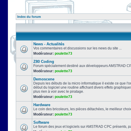
Index du forum
News - Actualités
Vos commentaires et discussions sur les news du site ...
Modérateur:
poulette73
Z80 Coding
Forum spécialement destiné aux développeurs AMSTRAD CPC
Modérateur:
poulette73
Demoscene
Depuis les débuts de la micro informatique il existe ce que l'o
début du logiciel une routine affichant divers effets graphique
plus rien à voir avec le piratage.
Modérateur:
poulette73
Hardware
Le coin des bricoleurs, les pièces détachées, le meilleur cho
Modérateur:
poulette73
Software
Le forum des jeux et logiciels sur AMSTRAD CPC présents, pa