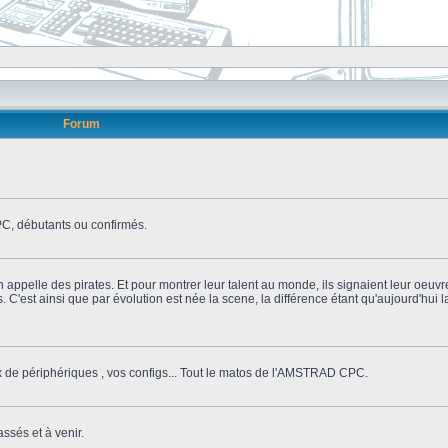
Forum
, débutants ou confirmés.
n appelle des pirates. Et pour montrer leur talent au monde, ils signaient leur oeuvr
s. C'est ainsi que par évolution est née la scene, la différence étant qu'aujourd'hui
ix de périphériques , vos configs... Tout le matos de l'AMSTRAD CPC.
ssés et à venir.