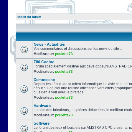
Index du forum
News - Actualités
Vos commentaires et discussions sur les news du site ...
Modérateur:
poulette73
Z80 Coding
Forum spécialement destiné aux développeurs AMSTRAD CPC
Modérateur:
poulette73
Demoscene
Depuis les débuts de la micro informatique il existe ce que l'o
début du logiciel une routine affichant divers effets graphique
plus rien à voir avec le piratage.
Modérateur:
poulette73
Hardware
Le coin des bricoleurs, les pièces détachées, le meilleur cho
Modérateur:
poulette73
Software
Le forum des jeux et logiciels sur AMSTRAD CPC présents, pa