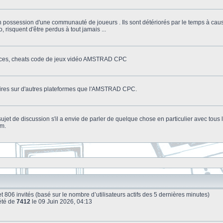
n possession d'une communauté de joueurs . Ils sont détériorés par le temps à cau
o, risquent d'être perdus à tout jamais ...
stuces, cheats code de jeux vidéo AMSTRAD CPC
litaires sur d'autres plateformes que l'AMSTRAD CPC.
n sujet de discussion s'il a envie de parler de quelque chose en particulier avec tou
um.
le et 806 invités (basé sur le nombre d’utilisateurs actifs des 5 dernières minutes)
été de
7412
le 09 Juin 2026, 04:13