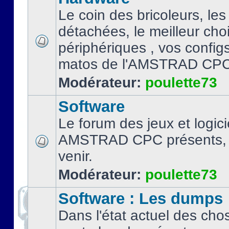
Le coin des bricoleurs, les
détachées, le meilleur cho
périphériques , vos configs.
matos de l'AMSTRAD CPC
Modérateur:
poulette73
Software
Le forum des jeux et logici
AMSTRAD CPC présents, 
venir.
Modérateur:
poulette73
Software : Les dumps
Dans l'état actuel des cho