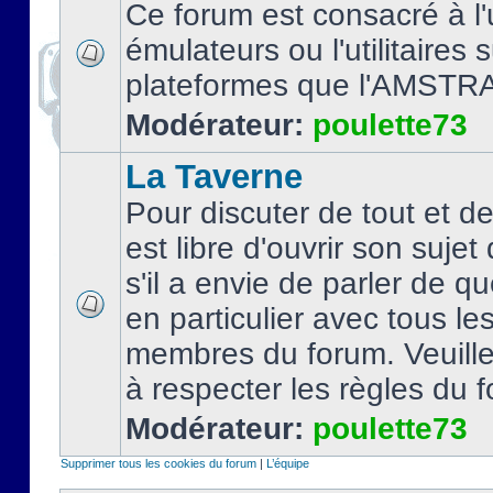
Ce forum est consacré à l'u
émulateurs ou l'utilitaires 
plateformes que l'AMSTR
Modérateur:
poulette73
La Taverne
Pour discuter de tout et d
est libre d'ouvrir son sujet
s'il a envie de parler de 
en particulier avec tous le
membres du forum. Veuil
à respecter les règles du 
Modérateur:
poulette73
Supprimer tous les cookies du forum
|
L’équipe