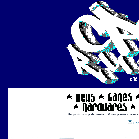
Un petit coup de main... Vous pouvez nous ai
Con