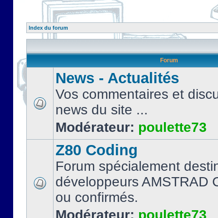
Index du forum
Forum
News - Actualités
Vos commentaires et discu
news du site ...
Modérateur:
poulette73
Z80 Coding
Forum spécialement desti
développeurs AMSTRAD C
ou confirmés.
Modérateur:
poulette73