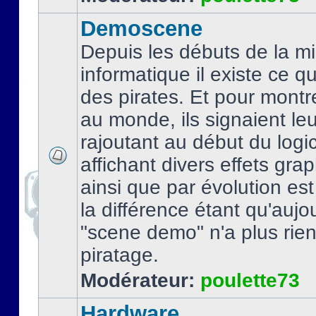
Demoscene
Depuis les débuts de la mi
informatique il existe ce q
des pirates. Et pour montre
au monde, ils signaient le
rajoutant au début du logic
affichant divers effets gra
ainsi que par évolution es
la différence étant qu'aujou
"scene demo" n'a plus rien
piratage.
Modérateur:
poulette73
Hardware