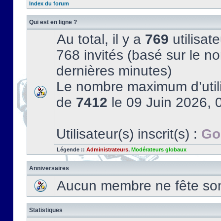
Index du forum
Qui est en ligne ?
Au total, il y a
769
utilisate
768 invités (basé sur le no
dernières minutes)
Le nombre maximum d’utili
de
7412
le 09 Juin 2026, 
Utilisateur(s) inscrit(s) :
Go
Légende ::
Administrateurs
,
Modérateurs globaux
Anniversaires
Aucun membre ne fête son 
Statistiques