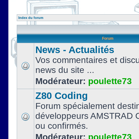
Index du forum
Forum
News - Actualités
Vos commentaires et discu
news du site ...
Modérateur:
poulette73
Z80 Coding
Forum spécialement desti
développeurs AMSTRAD C
ou confirmés.
Modérateur:
poulette73