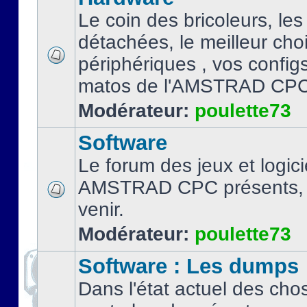
Le coin des bricoleurs, les
détachées, le meilleur cho
périphériques , vos configs.
matos de l'AMSTRAD CPC
Modérateur:
poulette73
Software
Le forum des jeux et logici
AMSTRAD CPC présents, 
venir.
Modérateur:
poulette73
Software : Les dumps
Dans l'état actuel des cho