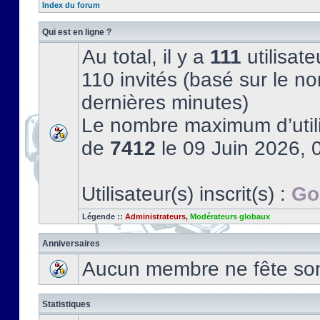
Index du forum
Qui est en ligne ?
Au total, il y a
111
utilisate
110 invités (basé sur le no
dernières minutes)
Le nombre maximum d’utili
de
7412
le 09 Juin 2026, 
Utilisateur(s) inscrit(s) :
Go
Légende ::
Administrateurs
,
Modérateurs globaux
Anniversaires
Aucun membre ne fête son 
Statistiques