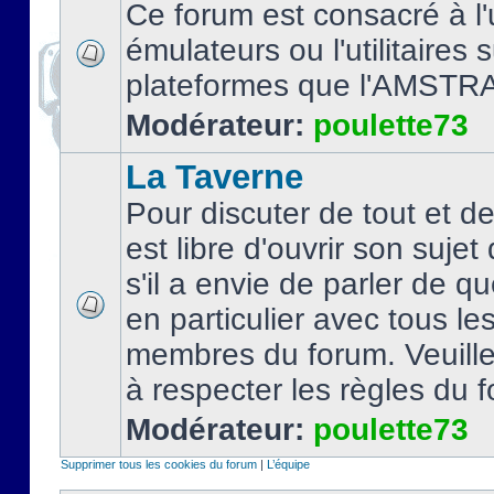
Ce forum est consacré à l'u
émulateurs ou l'utilitaires 
plateformes que l'AMSTR
Modérateur:
poulette73
La Taverne
Pour discuter de tout et d
est libre d'ouvrir son sujet
s'il a envie de parler de 
en particulier avec tous le
membres du forum. Veuil
à respecter les règles du 
Modérateur:
poulette73
Supprimer tous les cookies du forum
|
L’équipe