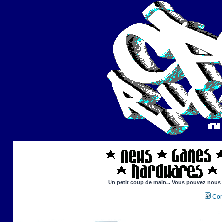
Un petit coup de main... Vous pouvez nous ai
Con