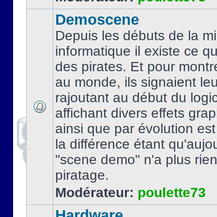
Demoscene
Depuis les débuts de la mi
informatique il existe ce q
des pirates. Et pour montre
au monde, ils signaient le
rajoutant au début du logic
affichant divers effets gra
ainsi que par évolution es
la différence étant qu'aujou
"scene demo" n'a plus rien
piratage.
Modérateur:
poulette73
Hardware