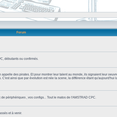
Forum
, débutants ou confirmés.
n appelle des pirates. Et pour montrer leur talent au monde, ils signaient leur oeuvr
s. C'est ainsi que par évolution est née la scene, la différence étant qu'aujourd'hui
ix de périphériques , vos configs... Tout le matos de l'AMSTRAD CPC.
ssés et à venir.