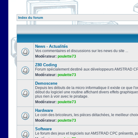
Index du forum
News - Actualités
Vos commentaires et discussions sur les news du site ...
Modérateur:
poulette73
Z80 Coding
Forum spécialement destiné aux développeurs AMSTRAD CPC
Modérateur:
poulette73
Demoscene
Depuis les débuts de la micro informatique il existe ce que l'o
début du logiciel une routine affichant divers effets graphique
plus rien à voir avec le piratage.
Modérateur:
poulette73
Hardware
Le coin des bricoleurs, les pièces détachées, le meilleur cho
Modérateur:
poulette73
Software
Le forum des jeux et logiciels sur AMSTRAD CPC présents, pa