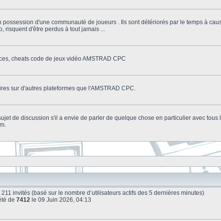
n possession d'une communauté de joueurs . Ils sont détériorés par le temps à cau
o, risquent d'être perdus à tout jamais ...
stuces, cheats code de jeux vidéo AMSTRAD CPC
litaires sur d'autres plateformes que l'AMSTRAD CPC.
n sujet de discussion s'il a envie de parler de quelque chose en particulier avec tou
um.
e et 211 invités (basé sur le nombre d’utilisateurs actifs des 5 dernières minutes)
été de
7412
le 09 Juin 2026, 04:13