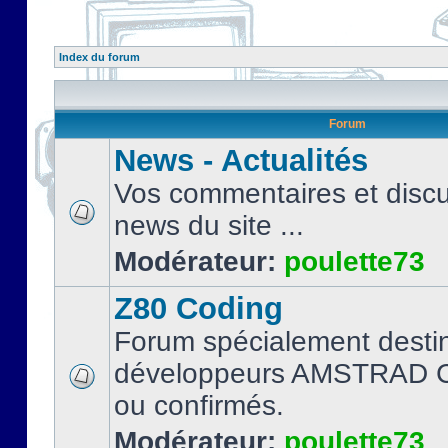
Index du forum
Forum
News - Actualités
Vos commentaires et discu
news du site ...
Modérateur:
poulette73
Z80 Coding
Forum spécialement desti
développeurs AMSTRAD C
ou confirmés.
Modérateur:
poulette73