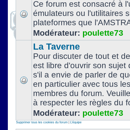
Ce forum est consacré à l'u
émulateurs ou l'utilitaires 
plateformes que l'AMSTR
Modérateur:
poulette73
La Taverne
Pour discuter de tout et d
est libre d'ouvrir son sujet
s'il a envie de parler de 
en particulier avec tous le
membres du forum. Veuil
à respecter les règles du 
Modérateur:
poulette73
Supprimer tous les cookies du forum
|
L’équipe