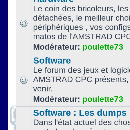
Le coin des bricoleurs, les
détachées, le meilleur cho
périphériques , vos configs.
matos de l'AMSTRAD CPC
Modérateur:
poulette73
Software
Le forum des jeux et logici
AMSTRAD CPC présents, 
venir.
Modérateur:
poulette73
Software : Les dumps
Dans l'état actuel des cho