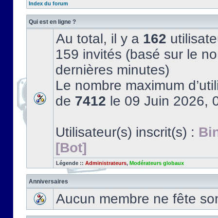
Index du forum
Qui est en ligne ?
Au total, il y a
162
utilisate
159 invités (basé sur le no
dernières minutes)
Le nombre maximum d’utili
de
7412
le 09 Juin 2026, 
Utilisateur(s) inscrit(s) :
Bi
[Bot]
Légende ::
Administrateurs
,
Modérateurs globaux
Anniversaires
Aucun membre ne fête son 