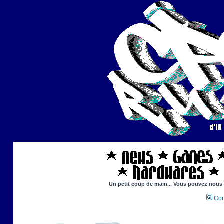
Un petit coup de main... Vous pouvez nous ai
Con