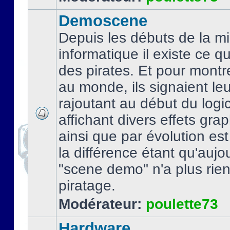
Demoscene
Depuis les débuts de la mi
informatique il existe ce q
des pirates. Et pour montre
au monde, ils signaient le
rajoutant au début du logic
affichant divers effets gra
ainsi que par évolution es
la différence étant qu'aujou
"scene demo" n'a plus rien
piratage.
Modérateur:
poulette73
Hardware