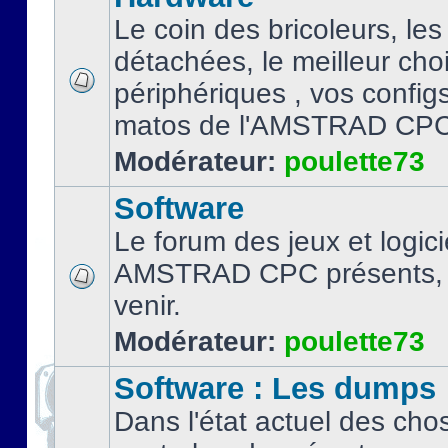
Le coin des bricoleurs, les
détachées, le meilleur cho
périphériques , vos configs.
matos de l'AMSTRAD CPC
Modérateur:
poulette73
Software
Le forum des jeux et logici
AMSTRAD CPC présents, 
venir.
Modérateur:
poulette73
Software : Les dumps
Dans l'état actuel des cho