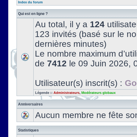
Index du forum
Qui est en ligne ?
Au total, il y a
124
utilisate
123 invités (basé sur le no
dernières minutes)
Le nombre maximum d’utili
de
7412
le 09 Juin 2026, 
Utilisateur(s) inscrit(s) :
Go
Légende ::
Administrateurs
,
Modérateurs globaux
Anniversaires
Aucun membre ne fête son 
Statistiques