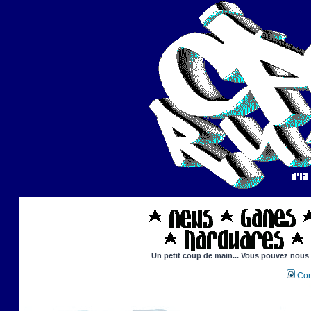
Un petit coup de main... Vous pouvez nous ai
Con