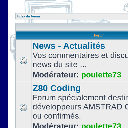
Index du forum
Forum
News - Actualités
Vos commentaires et discu
news du site ...
Modérateur:
poulette73
Z80 Coding
Forum spécialement desti
développeurs AMSTRAD C
ou confirmés.
Modérateur:
poulette73