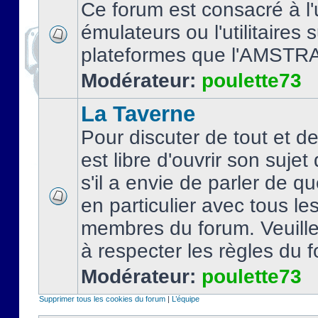
Ce forum est consacré à l'u
émulateurs ou l'utilitaires 
plateformes que l'AMSTR
Modérateur:
poulette73
La Taverne
Pour discuter de tout et d
est libre d'ouvrir son sujet
s'il a envie de parler de 
en particulier avec tous le
membres du forum. Veuil
à respecter les règles du 
Modérateur:
poulette73
Supprimer tous les cookies du forum
|
L’équipe