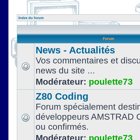
Index du forum
Forum
News - Actualités
Vos commentaires et discu
news du site ...
Modérateur:
poulette73
Z80 Coding
Forum spécialement desti
développeurs AMSTRAD C
ou confirmés.
Modérateur:
poulette73