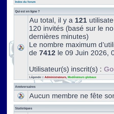
Index du forum
Qui est en ligne ?
Au total, il y a
121
utilisate
120 invités (basé sur le no
dernières minutes)
Le nombre maximum d’utili
de
7412
le 09 Juin 2026, 
Utilisateur(s) inscrit(s) :
Go
Légende ::
Administrateurs
,
Modérateurs globaux
Anniversaires
Aucun membre ne fête son 
Statistiques