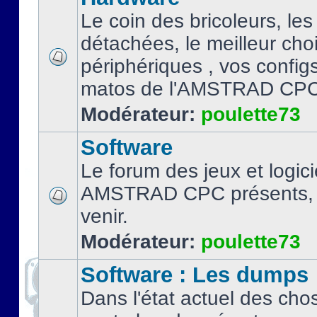
Le coin des bricoleurs, les
détachées, le meilleur cho
périphériques , vos configs.
matos de l'AMSTRAD CPC
Modérateur:
poulette73
Software
Le forum des jeux et logici
AMSTRAD CPC présents, 
venir.
Modérateur:
poulette73
Software : Les dumps
Dans l'état actuel des cho