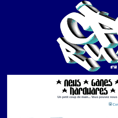
Un petit coup de main... Vous pouvez nous ai
Con