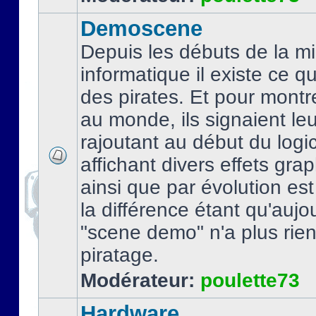
Demoscene
Depuis les débuts de la mi
informatique il existe ce q
des pirates. Et pour montre
au monde, ils signaient le
rajoutant au début du logic
affichant divers effets gra
ainsi que par évolution es
la différence étant qu'aujou
"scene demo" n'a plus rien
piratage.
Modérateur:
poulette73
Hardware