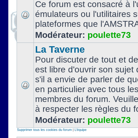
Ce forum est consacré à l'u
émulateurs ou l'utilitaires 
plateformes que l'AMSTR
Modérateur:
poulette73
La Taverne
Pour discuter de tout et d
est libre d'ouvrir son sujet
s'il a envie de parler de 
en particulier avec tous le
membres du forum. Veuil
à respecter les règles du 
Modérateur:
poulette73
Supprimer tous les cookies du forum
|
L’équipe