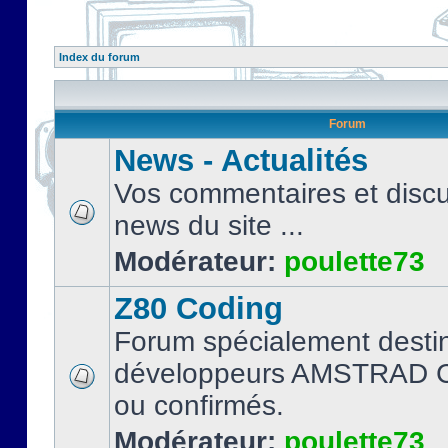
Index du forum
Forum
News - Actualités
Vos commentaires et discu
news du site ...
Modérateur:
poulette73
Z80 Coding
Forum spécialement desti
développeurs AMSTRAD C
ou confirmés.
Modérateur:
poulette73