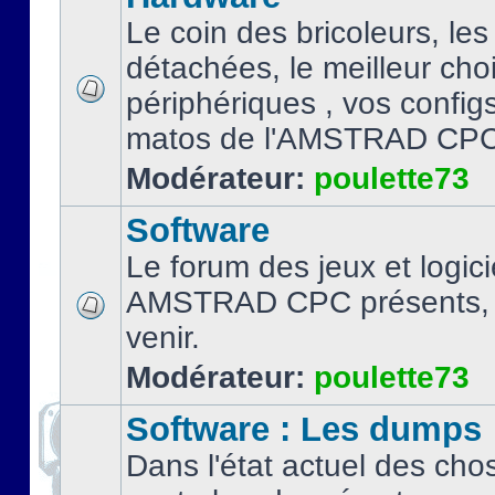
Le coin des bricoleurs, les
détachées, le meilleur cho
périphériques , vos configs.
matos de l'AMSTRAD CPC
Modérateur:
poulette73
Software
Le forum des jeux et logici
AMSTRAD CPC présents, 
venir.
Modérateur:
poulette73
Software : Les dumps
Dans l'état actuel des cho