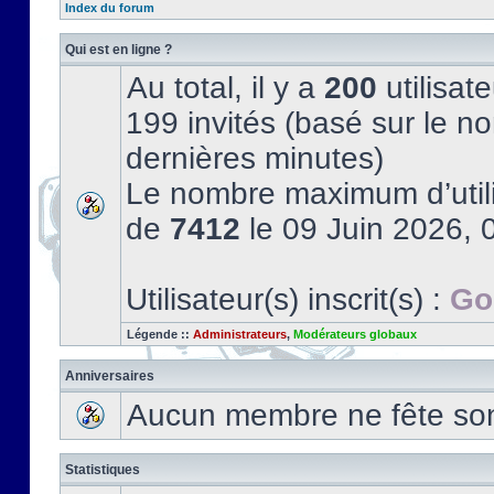
Index du forum
Qui est en ligne ?
Au total, il y a
200
utilisate
199 invités (basé sur le no
dernières minutes)
Le nombre maximum d’utili
de
7412
le 09 Juin 2026, 
Utilisateur(s) inscrit(s) :
Go
Légende ::
Administrateurs
,
Modérateurs globaux
Anniversaires
Aucun membre ne fête son 
Statistiques