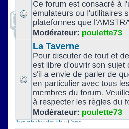
Ce forum est consacré à l'u
émulateurs ou l'utilitaires 
plateformes que l'AMSTR
Modérateur:
poulette73
La Taverne
Pour discuter de tout et d
est libre d'ouvrir son sujet
s'il a envie de parler de 
en particulier avec tous le
membres du forum. Veuil
à respecter les règles du 
Modérateur:
poulette73
Supprimer tous les cookies du forum
|
L’équipe