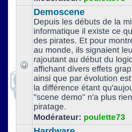
Demoscene
Depuis les débuts de la mi
informatique il existe ce q
des pirates. Et pour montre
au monde, ils signaient le
rajoutant au début du logic
affichant divers effets gra
ainsi que par évolution es
la différence étant qu'aujou
"scene demo" n'a plus rien
piratage.
Modérateur:
poulette73
Hardware