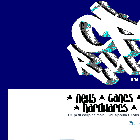
Un petit coup de main... Vous pouvez nous ai
Con