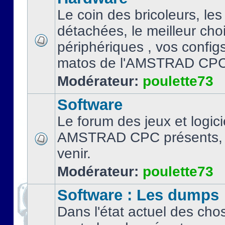
Le coin des bricoleurs, les
détachées, le meilleur cho
périphériques , vos configs.
matos de l'AMSTRAD CPC
Modérateur:
poulette73
Software
Le forum des jeux et logici
AMSTRAD CPC présents, 
venir.
Modérateur:
poulette73
Software : Les dumps
Dans l'état actuel des cho