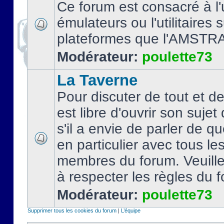
Ce forum est consacré à l'u
émulateurs ou l'utilitaires 
plateformes que l'AMSTR
Modérateur:
poulette73
La Taverne
Pour discuter de tout et d
est libre d'ouvrir son sujet
s'il a envie de parler de 
en particulier avec tous le
membres du forum. Veuil
à respecter les règles du 
Modérateur:
poulette73
Supprimer tous les cookies du forum
|
L’équipe