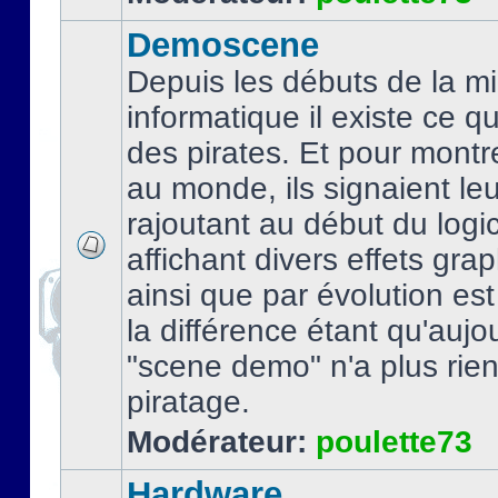
Demoscene
Depuis les débuts de la mi
informatique il existe ce q
des pirates. Et pour montre
au monde, ils signaient le
rajoutant au début du logic
affichant divers effets gra
ainsi que par évolution es
la différence étant qu'aujou
"scene demo" n'a plus rien
piratage.
Modérateur:
poulette73
Hardware