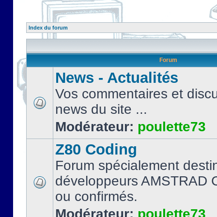
Index du forum
Forum
News - Actualités
Vos commentaires et discu
news du site ...
Modérateur:
poulette73
Z80 Coding
Forum spécialement desti
développeurs AMSTRAD C
ou confirmés.
Modérateur:
poulette73