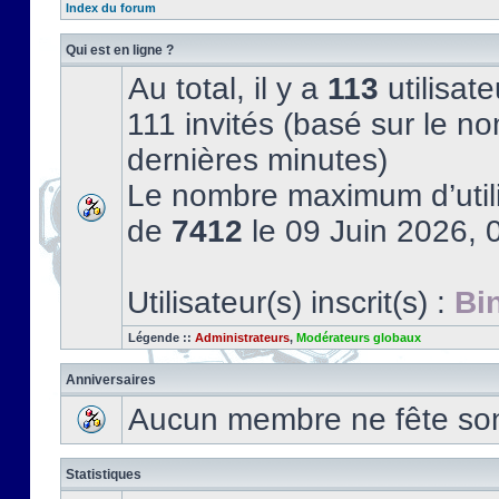
Index du forum
Qui est en ligne ?
Au total, il y a
113
utilisate
111 invités (basé sur le no
dernières minutes)
Le nombre maximum d’utili
de
7412
le 09 Juin 2026, 
Utilisateur(s) inscrit(s) :
Bi
Légende ::
Administrateurs
,
Modérateurs globaux
Anniversaires
Aucun membre ne fête son 
Statistiques