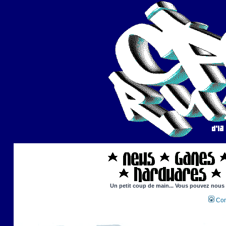
Un petit coup de main... Vous pouvez nous ai
Con