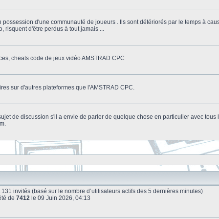
n possession d'une communauté de joueurs . Ils sont détériorés par le temps à cau
o, risquent d'être perdus à tout jamais ...
stuces, cheats code de jeux vidéo AMSTRAD CPC
litaires sur d'autres plateformes que l'AMSTRAD CPC.
n sujet de discussion s'il a envie de parler de quelque chose en particulier avec tou
um.
e et 131 invités (basé sur le nombre d’utilisateurs actifs des 5 dernières minutes)
été de
7412
le 09 Juin 2026, 04:13