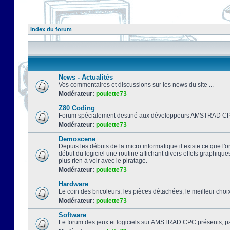
Index du forum
News - Actualités
Vos commentaires et discussions sur les news du site ...
Modérateur:
poulette73
Z80 Coding
Forum spécialement destiné aux développeurs AMSTRAD CPC
Modérateur:
poulette73
Demoscene
Depuis les débuts de la micro informatique il existe ce que l'o
début du logiciel une routine affichant divers effets graphique
plus rien à voir avec le piratage.
Modérateur:
poulette73
Hardware
Le coin des bricoleurs, les pièces détachées, le meilleur cho
Modérateur:
poulette73
Software
Le forum des jeux et logiciels sur AMSTRAD CPC présents, pa