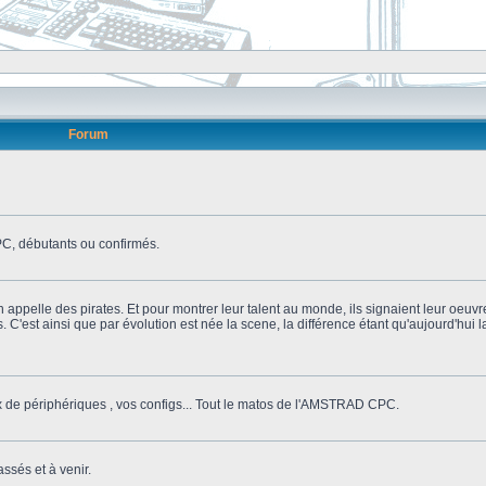
Forum
, débutants ou confirmés.
n appelle des pirates. Et pour montrer leur talent au monde, ils signaient leur oeuvr
s. C'est ainsi que par évolution est née la scene, la différence étant qu'aujourd'hui
ix de périphériques , vos configs... Tout le matos de l'AMSTRAD CPC.
ssés et à venir.