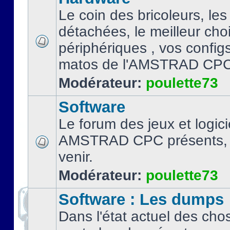
Le coin des bricoleurs, les
détachées, le meilleur cho
périphériques , vos configs.
matos de l'AMSTRAD CPC
Modérateur:
poulette73
Software
Le forum des jeux et logici
AMSTRAD CPC présents, 
venir.
Modérateur:
poulette73
Software : Les dumps
Dans l'état actuel des cho