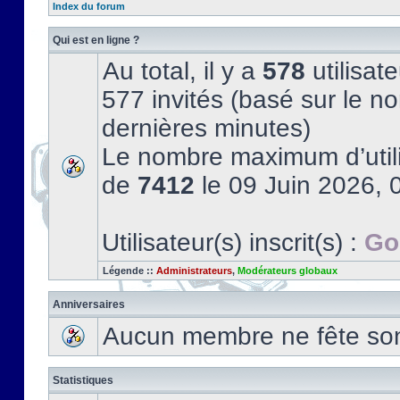
Index du forum
Qui est en ligne ?
Au total, il y a
578
utilisate
577 invités (basé sur le no
dernières minutes)
Le nombre maximum d’utili
de
7412
le 09 Juin 2026, 
Utilisateur(s) inscrit(s) :
Go
Légende ::
Administrateurs
,
Modérateurs globaux
Anniversaires
Aucun membre ne fête son 
Statistiques