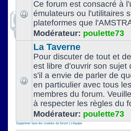
Ce forum est consacré à l'u
émulateurs ou l'utilitaires 
plateformes que l'AMSTR
Modérateur:
poulette73
La Taverne
Pour discuter de tout et d
est libre d'ouvrir son sujet
s'il a envie de parler de 
en particulier avec tous le
membres du forum. Veuil
à respecter les règles du 
Modérateur:
poulette73
Supprimer tous les cookies du forum
|
L’équipe