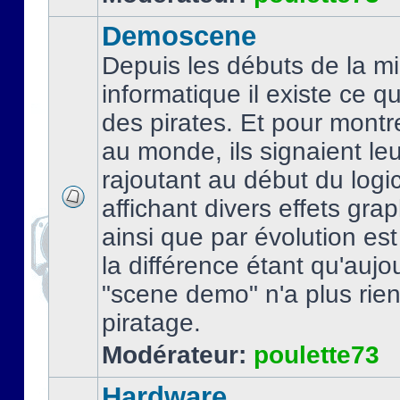
Demoscene
Depuis les débuts de la mi
informatique il existe ce q
des pirates. Et pour montre
au monde, ils signaient le
rajoutant au début du logic
affichant divers effets gra
ainsi que par évolution es
la différence étant qu'aujou
"scene demo" n'a plus rien
piratage.
Modérateur:
poulette73
Hardware