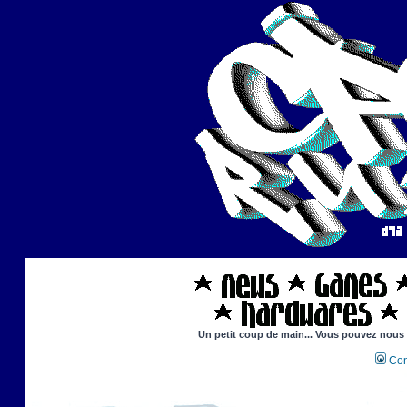
Un petit coup de main... Vous pouvez nous ai
Con