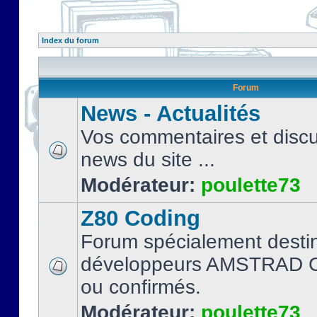
Index du forum
Forum
News - Actualités
Vos commentaires et discu
news du site ...
Modérateur:
poulette73
Z80 Coding
Forum spécialement desti
développeurs AMSTRAD C
ou confirmés.
Modérateur:
poulette73