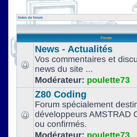
Index du forum
Forum
News - Actualités
Vos commentaires et discu
news du site ...
Modérateur:
poulette73
Z80 Coding
Forum spécialement desti
développeurs AMSTRAD C
ou confirmés.
Modérateur:
poulette73