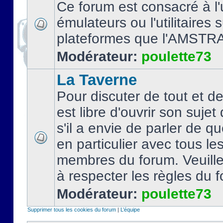
Ce forum est consacré à l'u
émulateurs ou l'utilitaires 
plateformes que l'AMSTR
Modérateur:
poulette73
La Taverne
Pour discuter de tout et d
est libre d'ouvrir son sujet
s'il a envie de parler de 
en particulier avec tous le
membres du forum. Veuil
à respecter les règles du 
Modérateur:
poulette73
Supprimer tous les cookies du forum
|
L’équipe