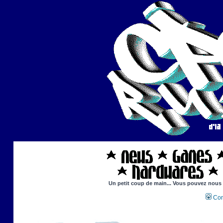
Un petit coup de main... Vous pouvez nous ai
Con