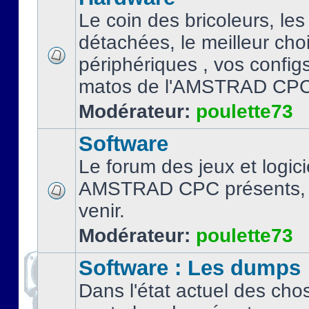
Le coin des bricoleurs, les
détachées, le meilleur cho
périphériques , vos configs.
matos de l'AMSTRAD CPC
Modérateur:
poulette73
Software
Le forum des jeux et logici
AMSTRAD CPC présents, 
venir.
Modérateur:
poulette73
Software : Les dumps
Dans l'état actuel des cho