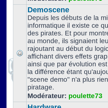
Demoscene
Depuis les débuts de la mi
informatique il existe ce q
des pirates. Et pour montre
au monde, ils signaient le
rajoutant au début du logic
affichant divers effets gra
ainsi que par évolution es
la différence étant qu'aujou
"scene demo" n'a plus rien
piratage.
Modérateur:
poulette73
Hardware