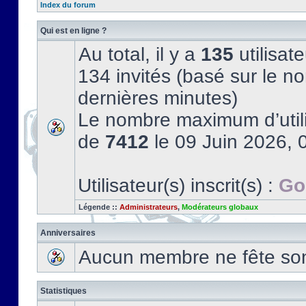
Index du forum
Qui est en ligne ?
Au total, il y a
135
utilisate
134 invités (basé sur le no
dernières minutes)
Le nombre maximum d’utili
de
7412
le 09 Juin 2026, 
Utilisateur(s) inscrit(s) :
Go
Légende ::
Administrateurs
,
Modérateurs globaux
Anniversaires
Aucun membre ne fête son 
Statistiques