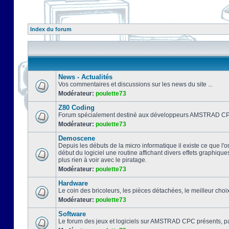
Index du forum
News - Actualités
Vos commentaires et discussions sur les news du site ...
Modérateur:
poulette73
Z80 Coding
Forum spécialement destiné aux développeurs AMSTRAD CPC
Modérateur:
poulette73
Demoscene
Depuis les débuts de la micro informatique il existe ce que l'o
début du logiciel une routine affichant divers effets graphique
plus rien à voir avec le piratage.
Modérateur:
poulette73
Hardware
Le coin des bricoleurs, les pièces détachées, le meilleur cho
Modérateur:
poulette73
Software
Le forum des jeux et logiciels sur AMSTRAD CPC présents, pa