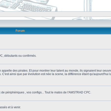
Forum
, débutants ou confirmés.
n appelle des pirates. Et pour montrer leur talent au monde, ils signaient leur oeuvr
s. C'est ainsi que par évolution est née la scene, la différence étant qu'aujourd'hui
ix de périphériques , vos configs... Tout le matos de l'AMSTRAD CPC.
ssés et à venir.