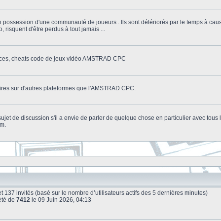
n possession d'une communauté de joueurs . Ils sont détériorés par le temps à cau
o, risquent d'être perdus à tout jamais ...
stuces, cheats code de jeux vidéo AMSTRAD CPC
litaires sur d'autres plateformes que l'AMSTRAD CPC.
n sujet de discussion s'il a envie de parler de quelque chose en particulier avec tou
um.
le et 137 invités (basé sur le nombre d’utilisateurs actifs des 5 dernières minutes)
été de
7412
le 09 Juin 2026, 04:13