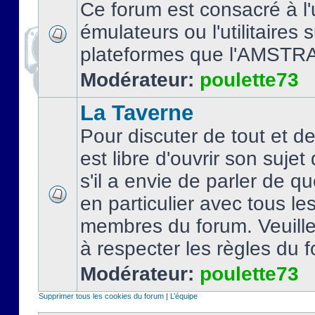
Ce forum est consacré à l'u
émulateurs ou l'utilitaires 
plateformes que l'AMSTR
Modérateur:
poulette73
La Taverne
Pour discuter de tout et d
est libre d'ouvrir son sujet
s'il a envie de parler de 
en particulier avec tous le
membres du forum. Veuil
à respecter les règles du 
Modérateur:
poulette73
Supprimer tous les cookies du forum
|
L’équipe