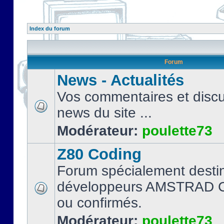
Index du forum
Forum
News - Actualités
Vos commentaires et discu
news du site ...
Modérateur:
poulette73
Z80 Coding
Forum spécialement desti
développeurs AMSTRAD C
ou confirmés.
Modérateur:
poulette73