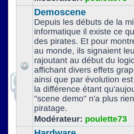
Demoscene
Depuis les débuts de la mi
informatique il existe ce q
des pirates. Et pour montre
au monde, ils signaient le
rajoutant au début du logic
affichant divers effets gra
ainsi que par évolution es
la différence étant qu'aujou
"scene demo" n'a plus rien
piratage.
Modérateur:
poulette73
Hardware