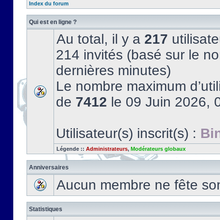
Index du forum
Qui est en ligne ?
Au total, il y a
217
utilisate
214 invités (basé sur le no
dernières minutes)
Le nombre maximum d’utili
de
7412
le 09 Juin 2026, 
Utilisateur(s) inscrit(s) :
Bi
Légende ::
Administrateurs
,
Modérateurs globaux
Anniversaires
Aucun membre ne fête son 
Statistiques