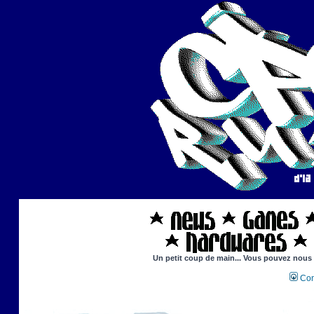
Un petit coup de main... Vous pouvez nous ai
Con