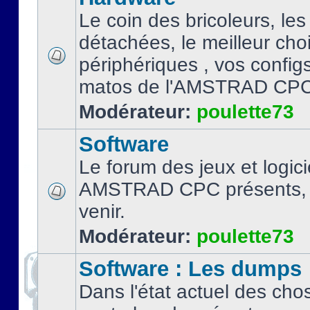
Le coin des bricoleurs, les
détachées, le meilleur cho
périphériques , vos configs.
matos de l'AMSTRAD CPC
Modérateur:
poulette73
Software
Le forum des jeux et logici
AMSTRAD CPC présents, 
venir.
Modérateur:
poulette73
Software : Les dumps
Dans l'état actuel des cho