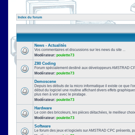
Index du forum
News - Actualités
Vos commentaires et discussions sur les news du site ...
Modérateur:
poulette73
Z80 Coding
Forum spécialement destiné aux développeurs AMSTRAD CPC
Modérateur:
poulette73
Demoscene
Depuis les débuts de la micro informatique il existe ce que l'o
début du logiciel une routine affichant divers effets graphique
plus rien à voir avec le piratage.
Modérateur:
poulette73
Hardware
Le coin des bricoleurs, les pièces détachées, le meilleur cho
Modérateur:
poulette73
Software
Le forum des jeux et logiciels sur AMSTRAD CPC présents, pa