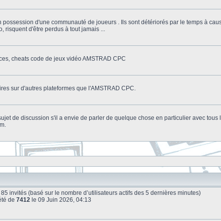
n possession d'une communauté de joueurs . Ils sont détériorés par le temps à cau
o, risquent d'être perdus à tout jamais ...
stuces, cheats code de jeux vidéo AMSTRAD CPC
litaires sur d'autres plateformes que l'AMSTRAD CPC.
n sujet de discussion s'il a envie de parler de quelque chose en particulier avec tou
um.
 et 85 invités (basé sur le nombre d’utilisateurs actifs des 5 dernières minutes)
été de
7412
le 09 Juin 2026, 04:13