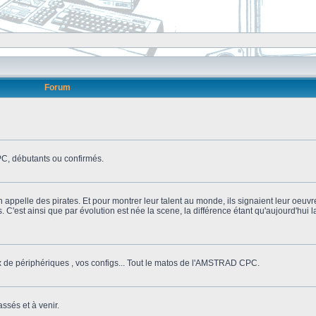
Forum
, débutants ou confirmés.
n appelle des pirates. Et pour montrer leur talent au monde, ils signaient leur oeuvr
s. C'est ainsi que par évolution est née la scene, la différence étant qu'aujourd'hui
ix de périphériques , vos configs... Tout le matos de l'AMSTRAD CPC.
ssés et à venir.