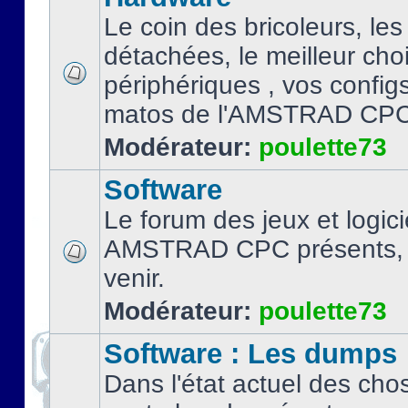
Le coin des bricoleurs, les
détachées, le meilleur cho
périphériques , vos configs.
matos de l'AMSTRAD CPC
Modérateur:
poulette73
Software
Le forum des jeux et logici
AMSTRAD CPC présents, 
venir.
Modérateur:
poulette73
Software : Les dumps
Dans l'état actuel des cho