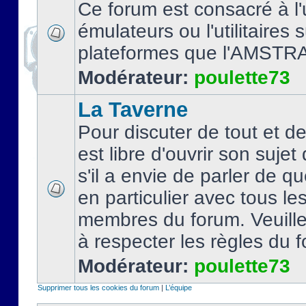
Ce forum est consacré à l'u
émulateurs ou l'utilitaires 
plateformes que l'AMSTR
Modérateur:
poulette73
La Taverne
Pour discuter de tout et d
est libre d'ouvrir son sujet
s'il a envie de parler de 
en particulier avec tous le
membres du forum. Veuil
à respecter les règles du 
Modérateur:
poulette73
Supprimer tous les cookies du forum
|
L’équipe