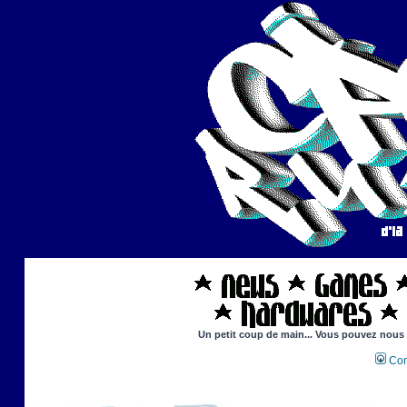
Un petit coup de main... Vous pouvez nous ai
Con