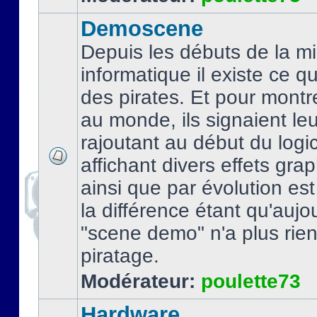
Demoscene
Depuis les débuts de la mi
informatique il existe ce q
des pirates. Et pour montre
au monde, ils signaient le
rajoutant au début du logic
affichant divers effets gra
ainsi que par évolution es
la différence étant qu'aujou
"scene demo" n'a plus rien
piratage.
Modérateur:
poulette73
Hardware