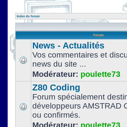
Index du forum
Forum
News - Actualités
Vos commentaires et discu
news du site ...
Modérateur:
poulette73
Z80 Coding
Forum spécialement desti
développeurs AMSTRAD C
ou confirmés.
Modérateur:
poulette73