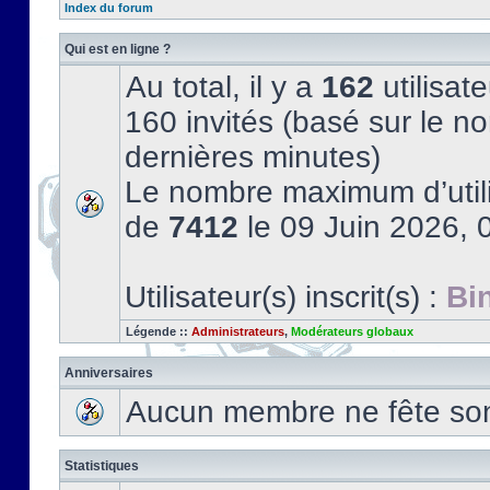
Index du forum
Qui est en ligne ?
Au total, il y a
162
utilisate
160 invités (basé sur le no
dernières minutes)
Le nombre maximum d’utili
de
7412
le 09 Juin 2026, 
Utilisateur(s) inscrit(s) :
Bi
Légende ::
Administrateurs
,
Modérateurs globaux
Anniversaires
Aucun membre ne fête son 
Statistiques