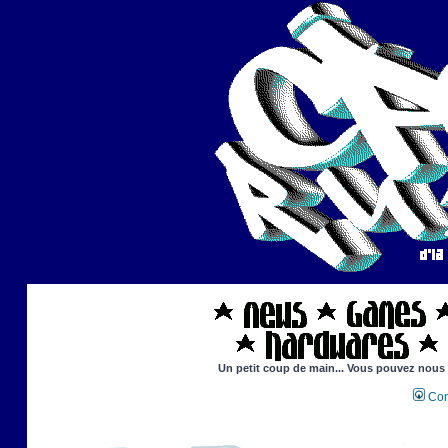
Un petit coup de main... Vous pouvez nous ai
Con