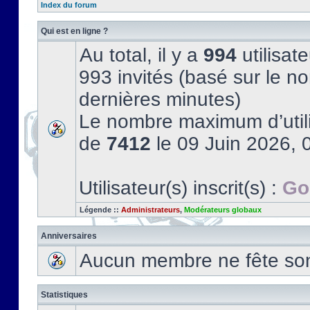
Index du forum
Qui est en ligne ?
Au total, il y a
994
utilisate
993 invités (basé sur le no
dernières minutes)
Le nombre maximum d’utili
de
7412
le 09 Juin 2026, 
Utilisateur(s) inscrit(s) :
Go
Légende ::
Administrateurs
,
Modérateurs globaux
Anniversaires
Aucun membre ne fête son 
Statistiques