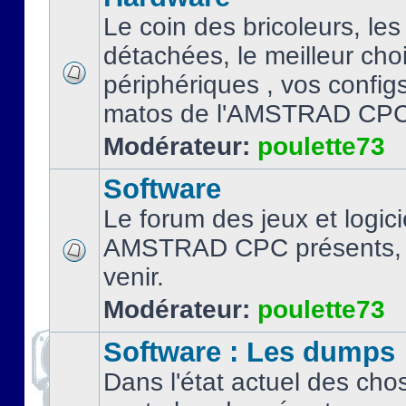
Le coin des bricoleurs, les
détachées, le meilleur cho
périphériques , vos configs.
matos de l'AMSTRAD CPC
Modérateur:
poulette73
Software
Le forum des jeux et logici
AMSTRAD CPC présents, 
venir.
Modérateur:
poulette73
Software : Les dumps
Dans l'état actuel des cho