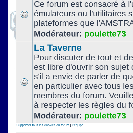
Ce forum est consacré à l'u
émulateurs ou l'utilitaires 
plateformes que l'AMSTR
Modérateur:
poulette73
La Taverne
Pour discuter de tout et d
est libre d'ouvrir son sujet
s'il a envie de parler de 
en particulier avec tous le
membres du forum. Veuil
à respecter les règles du 
Modérateur:
poulette73
Supprimer tous les cookies du forum
|
L’équipe