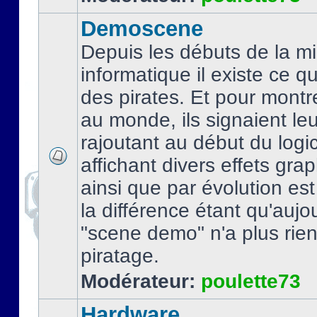
Demoscene
Depuis les débuts de la mi
informatique il existe ce q
des pirates. Et pour montre
au monde, ils signaient le
rajoutant au début du logic
affichant divers effets gra
ainsi que par évolution es
la différence étant qu'aujou
"scene demo" n'a plus rien
piratage.
Modérateur:
poulette73
Hardware