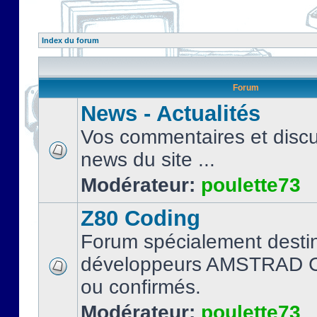
Index du forum
Forum
News - Actualités
Vos commentaires et discu
news du site ...
Modérateur:
poulette73
Z80 Coding
Forum spécialement desti
développeurs AMSTRAD C
ou confirmés.
Modérateur:
poulette73