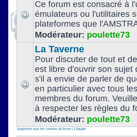
Ce forum est consacré à l'u
émulateurs ou l'utilitaires 
plateformes que l'AMSTR
Modérateur:
poulette73
La Taverne
Pour discuter de tout et d
est libre d'ouvrir son sujet
s'il a envie de parler de 
en particulier avec tous le
membres du forum. Veuil
à respecter les règles du 
Modérateur:
poulette73
Supprimer tous les cookies du forum
|
L’équipe