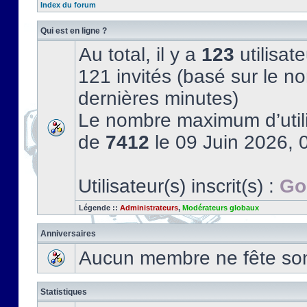
Index du forum
Qui est en ligne ?
Au total, il y a
123
utilisate
121 invités (basé sur le no
dernières minutes)
Le nombre maximum d’utili
de
7412
le 09 Juin 2026, 
Utilisateur(s) inscrit(s) :
Go
Légende ::
Administrateurs
,
Modérateurs globaux
Anniversaires
Aucun membre ne fête son 
Statistiques