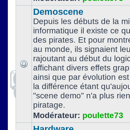
Demoscene
Depuis les débuts de la mi
informatique il existe ce q
des pirates. Et pour montre
au monde, ils signaient le
rajoutant au début du logic
affichant divers effets gra
ainsi que par évolution es
la différence étant qu'aujou
"scene demo" n'a plus rien
piratage.
Modérateur:
poulette73
Hardware