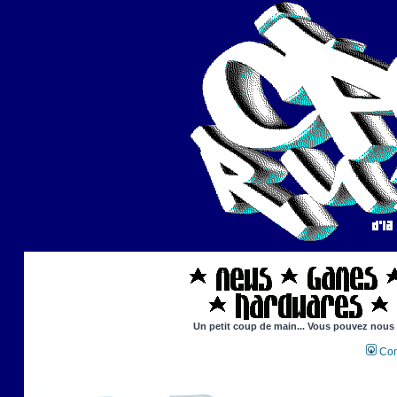
Un petit coup de main... Vous pouvez nous ai
Con