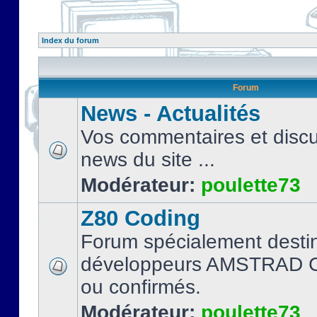
Index du forum
Forum
News - Actualités
Vos commentaires et discu
news du site ...
Modérateur:
poulette73
Z80 Coding
Forum spécialement desti
développeurs AMSTRAD C
ou confirmés.
Modérateur:
poulette73