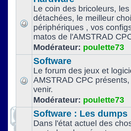
Le coin des bricoleurs, les
détachées, le meilleur cho
périphériques , vos configs.
matos de l'AMSTRAD CPC
Modérateur:
poulette73
Software
Le forum des jeux et logici
AMSTRAD CPC présents, 
venir.
Modérateur:
poulette73
Software : Les dumps
Dans l'état actuel des cho