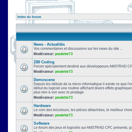
Index du forum
News - Actualités
Vos commentaires et discussions sur les news du site ...
Modérateur:
poulette73
Z80 Coding
Forum spécialement destiné aux développeurs AMSTRAD CPC
Modérateur:
poulette73
Demoscene
Depuis les débuts de la micro informatique il existe ce que l'o
début du logiciel une routine affichant divers effets graphique
plus rien à voir avec le piratage.
Modérateur:
poulette73
Hardware
Le coin des bricoleurs, les pièces détachées, le meilleur cho
Modérateur:
poulette73
Software
Le forum des jeux et logiciels sur AMSTRAD CPC présents, pa