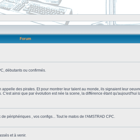
Forum
, débutants ou confirmés.
n appelle des pirates. Et pour montrer leur talent au monde, ils signaient leur oeuvr
s. C'est ainsi que par évolution est née la scene, la différence étant qu'aujourd'hui
ix de périphériques , vos configs... Tout le matos de l'AMSTRAD CPC.
ssés et à venir.