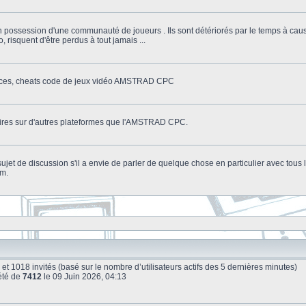
n possession d'une communauté de joueurs . Ils sont détériorés par le temps à cau
o, risquent d'être perdus à tout jamais ...
stuces, cheats code de jeux vidéo AMSTRAD CPC
litaires sur d'autres plateformes que l'AMSTRAD CPC.
n sujet de discussion s'il a envie de parler de quelque chose en particulier avec tou
um.
ble et 1018 invités (basé sur le nombre d’utilisateurs actifs des 5 dernières minutes)
été de
7412
le 09 Juin 2026, 04:13