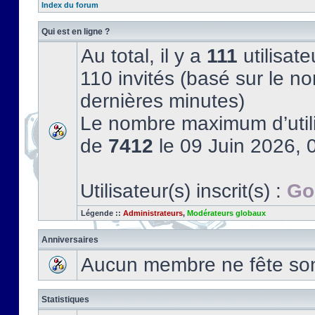
Index du forum
Qui est en ligne ?
Au total, il y a
111
utilisate
110 invités (basé sur le no
dernières minutes)
Le nombre maximum d’utili
de
7412
le 09 Juin 2026, 
Utilisateur(s) inscrit(s) :
Go
Légende ::
Administrateurs
,
Modérateurs globaux
Anniversaires
Aucun membre ne fête son 
Statistiques