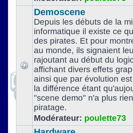
Demoscene
Depuis les débuts de la mi
informatique il existe ce q
des pirates. Et pour montre
au monde, ils signaient le
rajoutant au début du logic
affichant divers effets gra
ainsi que par évolution es
la différence étant qu'aujou
"scene demo" n'a plus rien
piratage.
Modérateur:
poulette73
Hardware