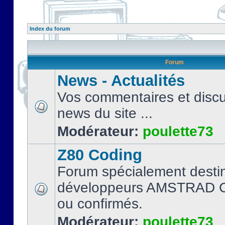
Index du forum
Forum
News - Actualités
Vos commentaires et discu
news du site ...
Modérateur:
poulette73
Z80 Coding
Forum spécialement desti
développeurs AMSTRAD C
ou confirmés.
Modérateur:
poulette73