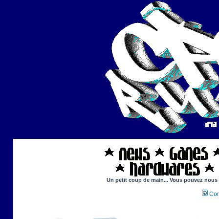
Un petit coup de main... Vous pouvez nous ai
Con