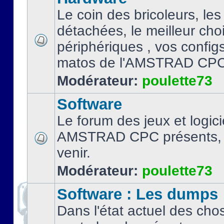
Le coin des bricoleurs, les
détachées, le meilleur cho
périphériques , vos configs.
matos de l'AMSTRAD CPC
Modérateur:
poulette73
Software
Le forum des jeux et logici
AMSTRAD CPC présents, 
venir.
Modérateur:
poulette73
Software : Les dumps
Dans l'état actuel des cho