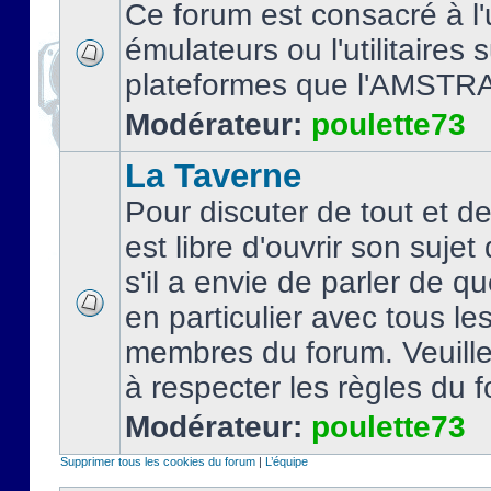
Ce forum est consacré à l'u
émulateurs ou l'utilitaires 
plateformes que l'AMSTR
Modérateur:
poulette73
La Taverne
Pour discuter de tout et d
est libre d'ouvrir son sujet
s'il a envie de parler de 
en particulier avec tous le
membres du forum. Veuil
à respecter les règles du 
Modérateur:
poulette73
Supprimer tous les cookies du forum
|
L’équipe