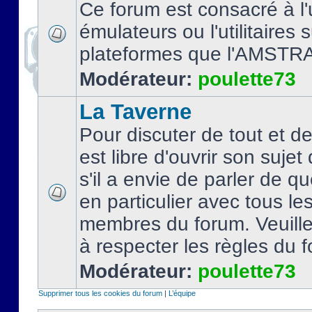
Ce forum est consacré à l'u
émulateurs ou l'utilitaires 
plateformes que l'AMSTR
Modérateur:
poulette73
La Taverne
Pour discuter de tout et d
est libre d'ouvrir son sujet
s'il a envie de parler de 
en particulier avec tous le
membres du forum. Veuil
à respecter les règles du 
Modérateur:
poulette73
Supprimer tous les cookies du forum
|
L’équipe