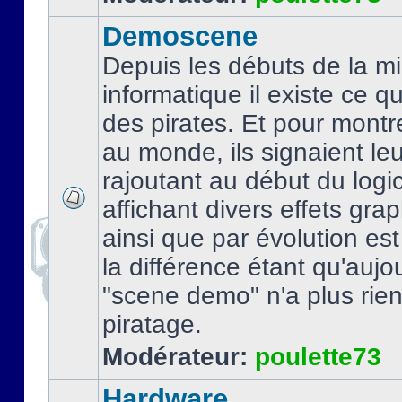
Demoscene
Depuis les débuts de la mi
informatique il existe ce q
des pirates. Et pour montre
au monde, ils signaient le
rajoutant au début du logic
affichant divers effets gra
ainsi que par évolution es
la différence étant qu'aujou
"scene demo" n'a plus rien
piratage.
Modérateur:
poulette73
Hardware