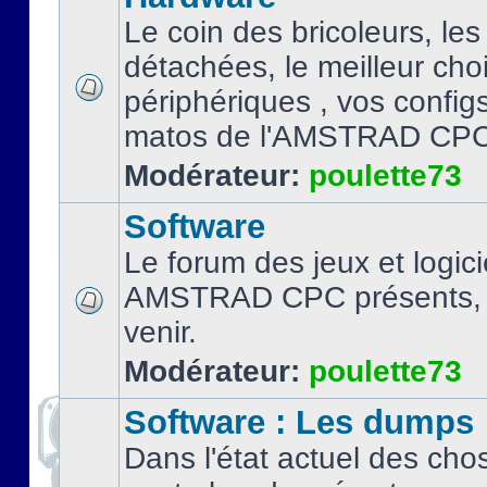
Le coin des bricoleurs, les
détachées, le meilleur cho
périphériques , vos configs.
matos de l'AMSTRAD CPC
Modérateur:
poulette73
Software
Le forum des jeux et logici
AMSTRAD CPC présents, 
venir.
Modérateur:
poulette73
Software : Les dumps
Dans l'état actuel des cho