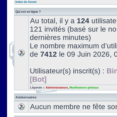
Index du forum
Qui est en ligne ?
Au total, il y a
124
utilisate
121 invités (basé sur le no
dernières minutes)
Le nombre maximum d’utili
de
7412
le 09 Juin 2026, 
Utilisateur(s) inscrit(s) :
Bi
[Bot]
Légende ::
Administrateurs
,
Modérateurs globaux
Anniversaires
Aucun membre ne fête son 