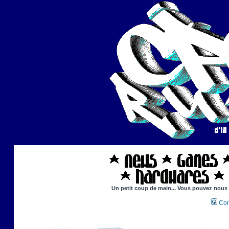
Un petit coup de main... Vous pouvez nous ai
Con