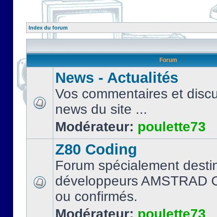
Index du forum
Forum
News - Actualités
Vos commentaires et discu
news du site ...
Modérateur:
poulette73
Z80 Coding
Forum spécialement desti
développeurs AMSTRAD C
ou confirmés.
Modérateur:
poulette73