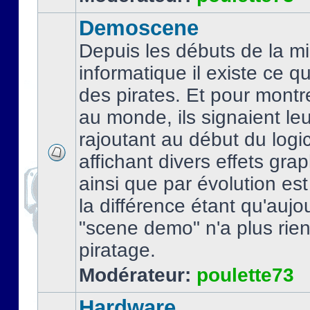
Demoscene
Depuis les débuts de la mi
informatique il existe ce q
des pirates. Et pour montre
au monde, ils signaient le
rajoutant au début du logic
affichant divers effets gra
ainsi que par évolution es
la différence étant qu'aujou
"scene demo" n'a plus rien
piratage.
Modérateur:
poulette73
Hardware