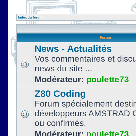
Index du forum
Forum
News - Actualités
Vos commentaires et discu
news du site ...
Modérateur:
poulette73
Z80 Coding
Forum spécialement desti
développeurs AMSTRAD C
ou confirmés.
Modérateur:
poulette73