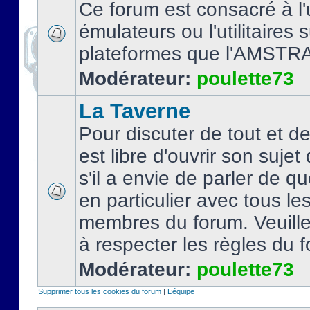
Ce forum est consacré à l'u
émulateurs ou l'utilitaires 
plateformes que l'AMSTR
Modérateur:
poulette73
La Taverne
Pour discuter de tout et d
est libre d'ouvrir son sujet
s'il a envie de parler de 
en particulier avec tous le
membres du forum. Veuil
à respecter les règles du 
Modérateur:
poulette73
Supprimer tous les cookies du forum
|
L’équipe