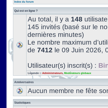
Index du forum
Qui est en ligne ?
Au total, il y a
148
utilisate
145 invités (basé sur le no
dernières minutes)
Le nombre maximum d’utili
de
7412
le 09 Juin 2026, 
Utilisateur(s) inscrit(s) :
Bi
Légende ::
Administrateurs
,
Modérateurs globaux
Anniversaires
Aucun membre ne fête son 
Statistiques