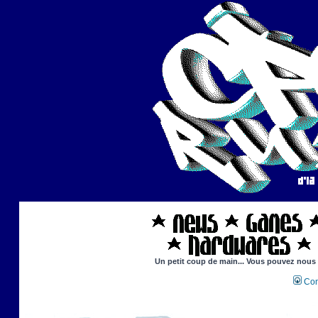
Un petit coup de main... Vous pouvez nous ai
Con