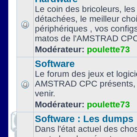
Le coin des bricoleurs, les
détachées, le meilleur cho
périphériques , vos configs.
matos de l'AMSTRAD CPC
Modérateur:
poulette73
Software
Le forum des jeux et logici
AMSTRAD CPC présents, 
venir.
Modérateur:
poulette73
Software : Les dumps
Dans l'état actuel des cho