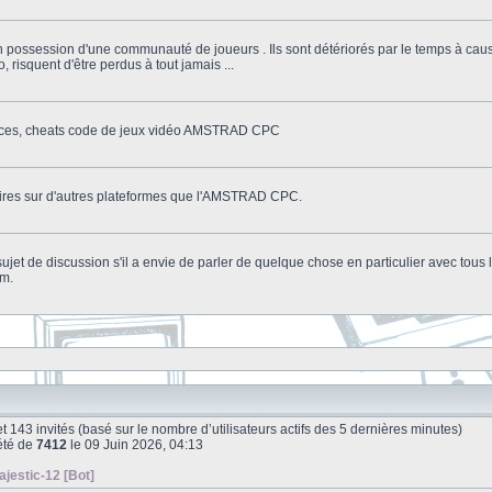
n possession d'une communauté de joueurs . Ils sont détériorés par le temps à cau
o, risquent d'être perdus à tout jamais ...
stuces, cheats code de jeux vidéo AMSTRAD CPC
litaires sur d'autres plateformes que l'AMSTRAD CPC.
n sujet de discussion s'il a envie de parler de quelque chose en particulier avec tou
um.
le et 143 invités (basé sur le nombre d’utilisateurs actifs des 5 dernières minutes)
été de
7412
le 09 Juin 2026, 04:13
ajestic-12 [Bot]