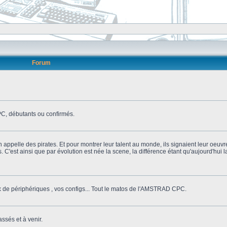
Forum
, débutants ou confirmés.
n appelle des pirates. Et pour montrer leur talent au monde, ils signaient leur oeuvr
s. C'est ainsi que par évolution est née la scene, la différence étant qu'aujourd'hui
ix de périphériques , vos configs... Tout le matos de l'AMSTRAD CPC.
ssés et à venir.