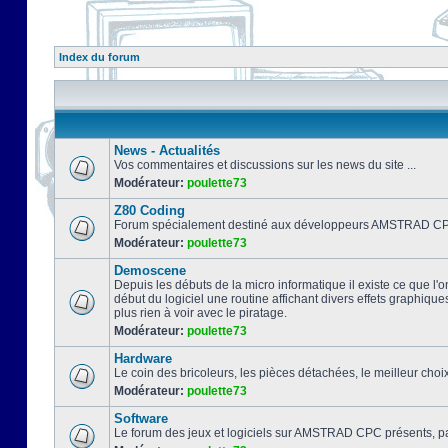
Index du forum
News - Actualités
Vos commentaires et discussions sur les news du site ...
Modérateur:
poulette73
Z80 Coding
Forum spécialement destiné aux développeurs AMSTRAD CPC
Modérateur:
poulette73
Demoscene
Depuis les débuts de la micro informatique il existe ce que l'o
début du logiciel une routine affichant divers effets graphique
plus rien à voir avec le piratage.
Modérateur:
poulette73
Hardware
Le coin des bricoleurs, les pièces détachées, le meilleur cho
Modérateur:
poulette73
Software
Le forum des jeux et logiciels sur AMSTRAD CPC présents, pa