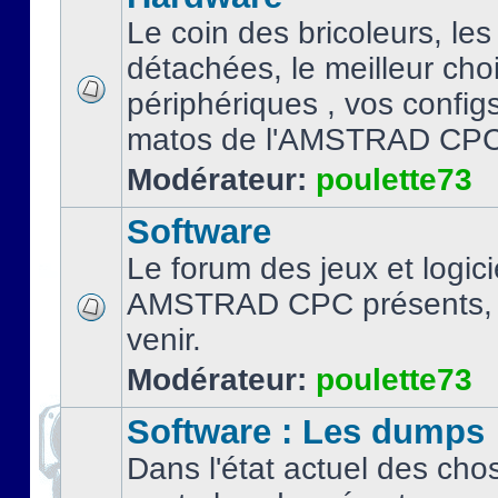
Le coin des bricoleurs, les
détachées, le meilleur cho
périphériques , vos configs.
matos de l'AMSTRAD CPC
Modérateur:
poulette73
Software
Le forum des jeux et logici
AMSTRAD CPC présents, 
venir.
Modérateur:
poulette73
Software : Les dumps
Dans l'état actuel des cho