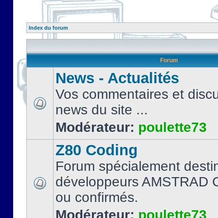
Index du forum
Forum
News - Actualités
Vos commentaires et discu
news du site ...
Modérateur:
poulette73
Z80 Coding
Forum spécialement desti
développeurs AMSTRAD C
ou confirmés.
Modérateur:
poulette73