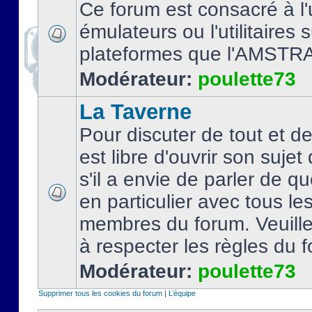
Ce forum est consacré à l'u
émulateurs ou l'utilitaires 
plateformes que l'AMSTR
Modérateur:
poulette73
La Taverne
Pour discuter de tout et d
est libre d'ouvrir son sujet
s'il a envie de parler de 
en particulier avec tous le
membres du forum. Veuil
à respecter les règles du 
Modérateur:
poulette73
Supprimer tous les cookies du forum
|
L’équipe