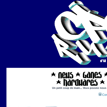
Un petit coup de main... Vous pouvez nous ai
Con