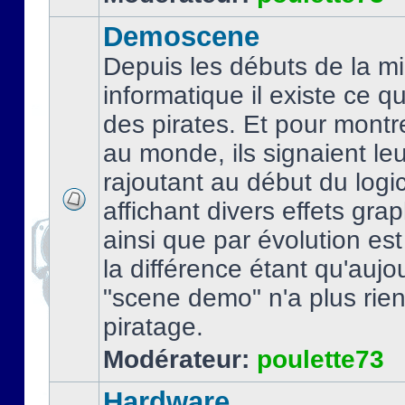
Demoscene
Depuis les débuts de la mi
informatique il existe ce q
des pirates. Et pour montre
au monde, ils signaient le
rajoutant au début du logic
affichant divers effets gra
ainsi que par évolution es
la différence étant qu'aujou
"scene demo" n'a plus rien
piratage.
Modérateur:
poulette73
Hardware