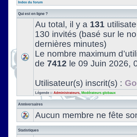
Index du forum
Qui est en ligne ?
Au total, il y a
131
utilisate
130 invités (basé sur le no
dernières minutes)
Le nombre maximum d’utili
de
7412
le 09 Juin 2026, 
Utilisateur(s) inscrit(s) :
Go
Légende ::
Administrateurs
,
Modérateurs globaux
Anniversaires
Aucun membre ne fête son 
Statistiques