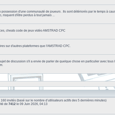
n possession d'une communauté de joueurs . Ils sont détériorés par le temps à cau
o, risquent d'être perdus à tout jamais ...
stuces, cheats code de jeux vidéo AMSTRAD CPC
litaires sur d'autres plateformes que l'AMSTRAD CPC.
n sujet de discussion s'il a envie de parler de quelque chose en particulier avec tou
um.
e et 160 invités (basé sur le nombre d’utilisateurs actifs des 5 dernières minutes)
été de
7412
le 09 Juin 2026, 04:13