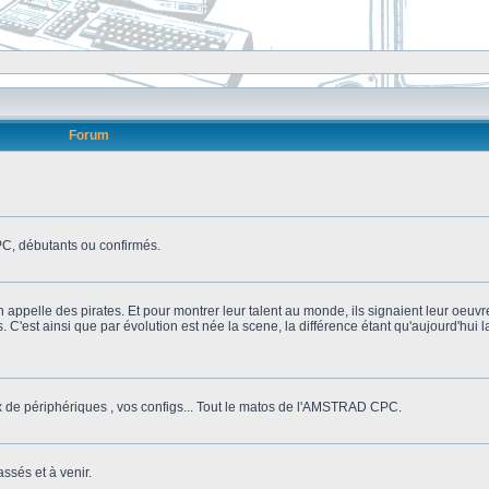
Forum
, débutants ou confirmés.
n appelle des pirates. Et pour montrer leur talent au monde, ils signaient leur oeuvr
s. C'est ainsi que par évolution est née la scene, la différence étant qu'aujourd'hui
ix de périphériques , vos configs... Tout le matos de l'AMSTRAD CPC.
ssés et à venir.