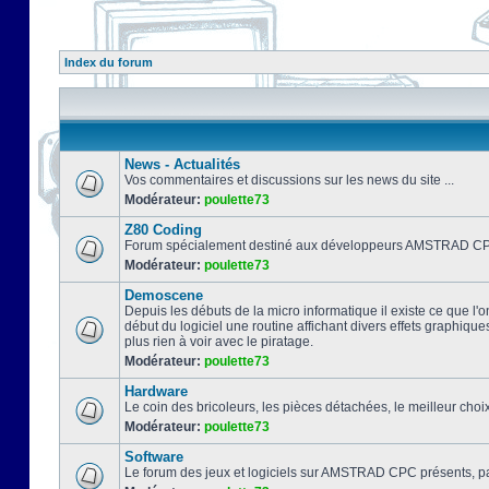
Index du forum
News - Actualités
Vos commentaires et discussions sur les news du site ...
Modérateur:
poulette73
Z80 Coding
Forum spécialement destiné aux développeurs AMSTRAD CPC
Modérateur:
poulette73
Demoscene
Depuis les débuts de la micro informatique il existe ce que l'o
début du logiciel une routine affichant divers effets graphique
plus rien à voir avec le piratage.
Modérateur:
poulette73
Hardware
Le coin des bricoleurs, les pièces détachées, le meilleur cho
Modérateur:
poulette73
Software
Le forum des jeux et logiciels sur AMSTRAD CPC présents, pa