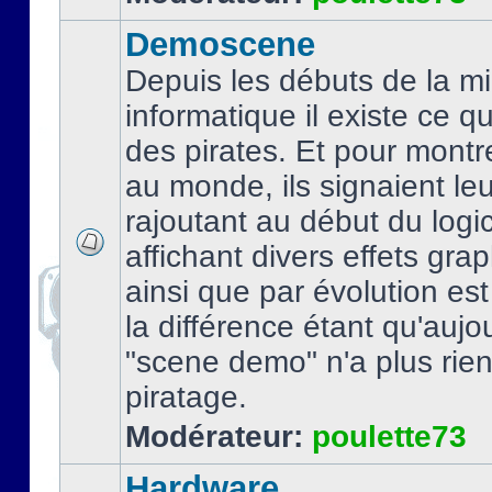
Demoscene
Depuis les débuts de la mi
informatique il existe ce q
des pirates. Et pour montre
au monde, ils signaient le
rajoutant au début du logic
affichant divers effets gra
ainsi que par évolution es
la différence étant qu'aujou
"scene demo" n'a plus rien
piratage.
Modérateur:
poulette73
Hardware