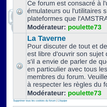
Ce forum est consacré à l'u
émulateurs ou l'utilitaires 
plateformes que l'AMSTR
Modérateur:
poulette73
La Taverne
Pour discuter de tout et d
est libre d'ouvrir son sujet
s'il a envie de parler de 
en particulier avec tous le
membres du forum. Veuil
à respecter les règles du 
Modérateur:
poulette73
Supprimer tous les cookies du forum
|
L’équipe