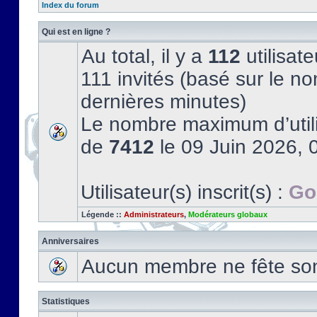
Index du forum
Qui est en ligne ?
Au total, il y a
112
utilisate
111 invités (basé sur le no
dernières minutes)
Le nombre maximum d’utili
de
7412
le 09 Juin 2026, 
Utilisateur(s) inscrit(s) :
Go
Légende ::
Administrateurs
,
Modérateurs globaux
Anniversaires
Aucun membre ne fête son 
Statistiques