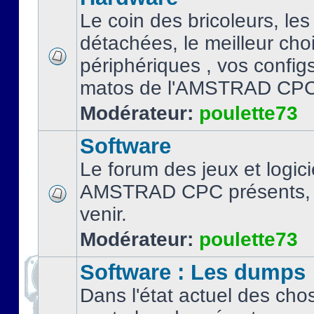
Le coin des bricoleurs, les
détachées, le meilleur cho
périphériques , vos configs.
matos de l'AMSTRAD CPC
Modérateur:
poulette73
Software
Le forum des jeux et logici
AMSTRAD CPC présents, 
venir.
Modérateur:
poulette73
Software : Les dumps
Dans l'état actuel des cho