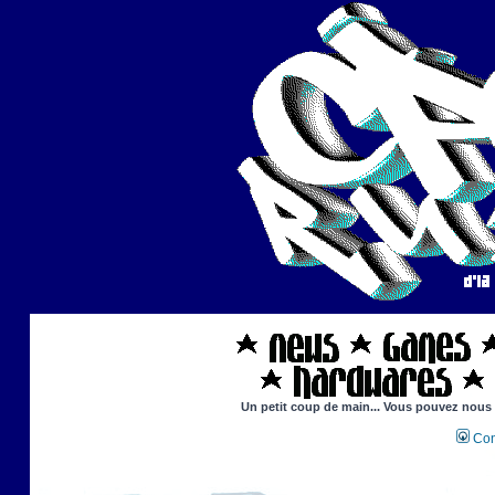
Un petit coup de main... Vous pouvez nous ai
Con