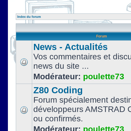
Index du forum
Forum
News - Actualités
Vos commentaires et discu
news du site ...
Modérateur:
poulette73
Z80 Coding
Forum spécialement desti
développeurs AMSTRAD C
ou confirmés.
Modérateur:
poulette73