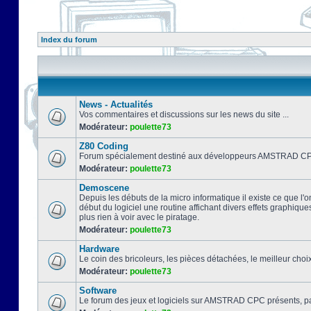
Index du forum
News - Actualités
Vos commentaires et discussions sur les news du site ...
Modérateur:
poulette73
Z80 Coding
Forum spécialement destiné aux développeurs AMSTRAD CPC
Modérateur:
poulette73
Demoscene
Depuis les débuts de la micro informatique il existe ce que l'o
début du logiciel une routine affichant divers effets graphique
plus rien à voir avec le piratage.
Modérateur:
poulette73
Hardware
Le coin des bricoleurs, les pièces détachées, le meilleur cho
Modérateur:
poulette73
Software
Le forum des jeux et logiciels sur AMSTRAD CPC présents, pa