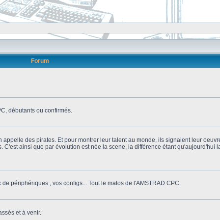
Forum
, débutants ou confirmés.
n appelle des pirates. Et pour montrer leur talent au monde, ils signaient leur oeuvr
s. C'est ainsi que par évolution est née la scene, la différence étant qu'aujourd'hui
ix de périphériques , vos configs... Tout le matos de l'AMSTRAD CPC.
ssés et à venir.