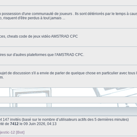
n possession d'une communauté de joueurs . Ils sont détériorés par le temps à cau
o, risquent d'être perdus à tout jamais ...
stuces, cheats code de jeux vidéo AMSTRAD CPC
litaires sur d'autres plateformes que l'AMSTRAD CPC.
n sujet de discussion s'il a envie de parler de quelque chose en particulier avec tou
um.
le et 147 invités (basé sur le nombre d’utilisateurs actifs des 5 dernières minutes)
été de
7412
le 09 Juin 2026, 04:13
jestic-12 [Bot]